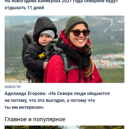
На новогодних каникулах 2027 года северяне будут
отдыхать 11 дней
НОВОСТИ
Аделаида Егорова: «На Севере люди общаются
не потому, что это выгодно, а потому что
ты им интересен»
Главное и популярное