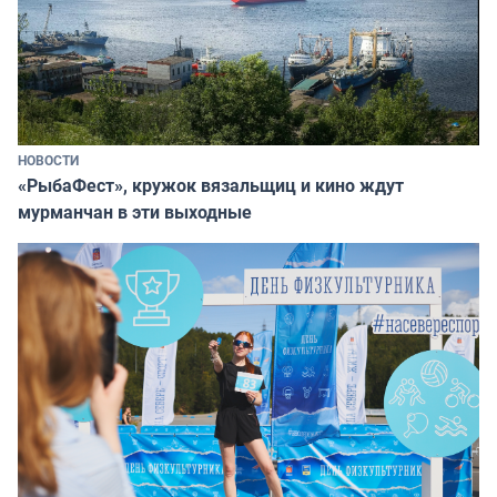
НОВОСТИ
«РыбаФест», кружок вязальщиц и кино ждут
мурманчан в эти выходные