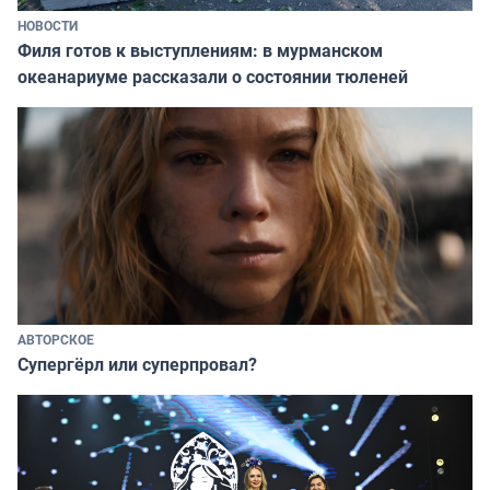
НОВОСТИ
Филя готов к выступлениям: в мурманском
океанариуме рассказали о состоянии тюленей
АВТОРСКОЕ
Супергёрл или суперпровал?