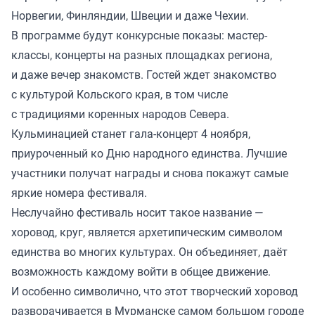
Норвегии, Финляндии, Швеции и даже Чехии.
В программе будут конкурсные показы: мастер-
классы, концерты на разных площадках региона,
и даже вечер знакомств. Гостей ждет знакомство
с культурой Кольского края, в том числе
с традициями коренных народов Севера.
Кульминацией станет гала-концерт 4 ноября,
приуроченный ко Дню народного единства. Лучшие
участники получат награды и снова покажут самые
яркие номера фестиваля.
Неслучайно фестиваль носит такое название —
хоровод, круг, является архетипическим символом
единства во многих культурах. Он объединяет, даёт
возможность каждому войти в общее движение.
И особенно символично, что этот творческий хоровод
разворачивается в Мурманске самом большом городе