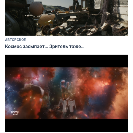
АВТОРСКОЕ
Космос засыпает… Зритель тоже…