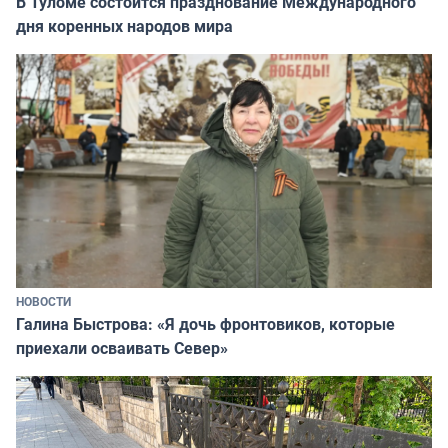
В Туломе состоится празднование Международного
дня коренных народов мира
НОВОСТИ
Галина Быстрова: «Я дочь фронтовиков, которые
приехали осваивать Север»