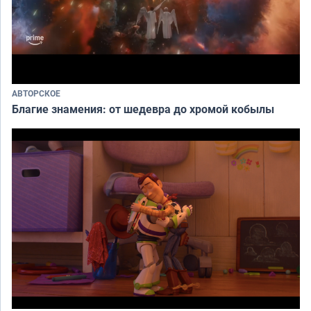
АВТОРСКОЕ
Благие знамения: от шедевра до хромой кобылы