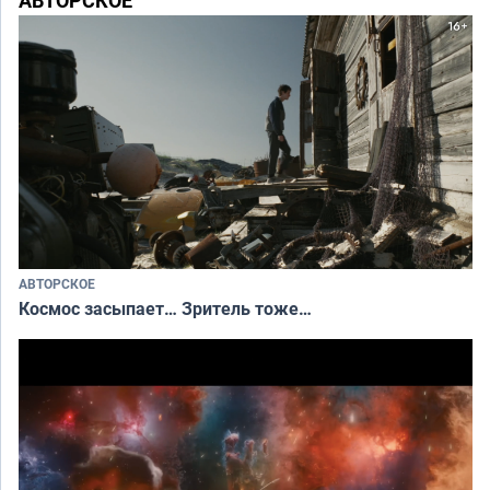
АВТОРСКОЕ
Космос засыпает… Зритель тоже…