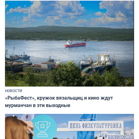
НОВОСТИ
«РыбаФест», кружок вязальщиц и кино ждут
мурманчан в эти выходные