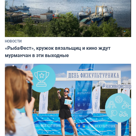
НОВОСТИ
«РыбаФест», кружок вязальщиц и кино ждут
мурманчан в эти выходные