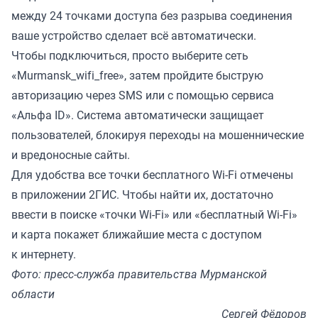
между 24 точками доступа без разрыва соединения
ваше устройство сделает всё автоматически.
Чтобы подключиться, просто выберите сеть
«Murmansk_wifi_free», затем пройдите быструю
авторизацию через SMS или с помощью сервиса
«Альфа ID». Система автоматически защищает
пользователей, блокируя переходы на мошеннические
и вредоносные сайты.
Для удобства все точки бесплатного Wi-Fi отмечены
в приложении 2ГИС. Чтобы найти их, достаточно
ввести в поиске «точки Wi-Fi» или «бесплатный Wi-Fi»
и карта покажет ближайшие места с доступом
к интернету.
Фото: пресс-служба правительства Мурманской
области
Сергей Фёдоров