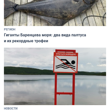
РЕГИОН
Гиганты Баренцева моря: два вида палтуса
и их рекордные трофеи
НОВОСТИ