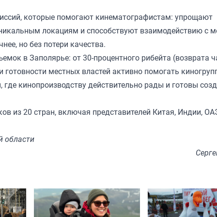
иссий, которые помогают кинематографистам: упрощают
уникальным локациям и способствуют взаимодействию с 
нее, но без потери качества.
емок в Заполярье: от 30-процентного рибейта (возврата ч
и готовности местных властей активно помогать киногруп
, где кинопроизводству действительно рады и готовы созд
в из 20 стран, включая представителей Китая, Индии, ОА
й области
Серге