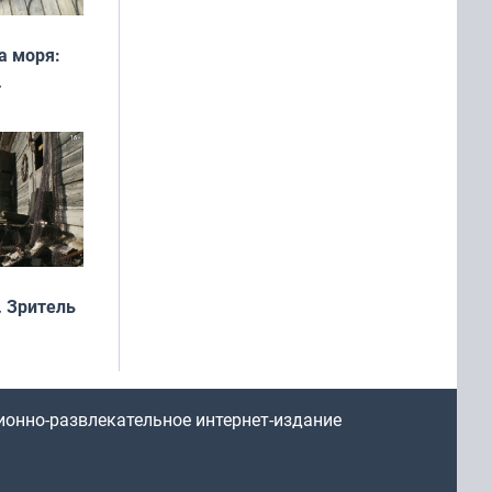
а моря:
рофеи
 Зритель
ионно-развлекательное интернет-издание