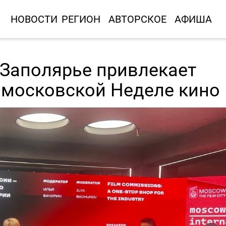
НОВОСТИ
РЕГИОН
АВТОРСКОЕ
АФИША
м Заполярье привлекает
 московской Неделе кино