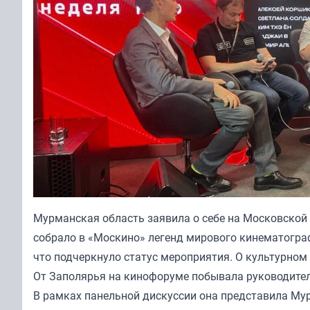
Мурманская область заявила о себе на Московской
собрало в «Москино» легенд мирового кинематограф
что подчеркнуло статус мероприятия. О культурном
От Заполярья на кинофоруме побывала руководител
В рамках панельной дискуссии она представила Му