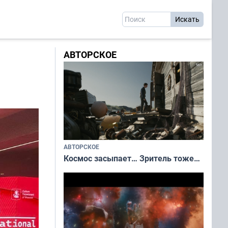
АВТОРСКОЕ
АВТОРСКОЕ
Космос засыпает… Зритель тоже…