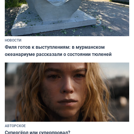
НОВОСТИ
Филя готов к выступлениям: в мурманском
океанариуме рассказали о состоянии тюленей
АВТОРСКОЕ
Супергёрл или суперпровал?