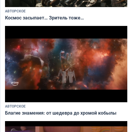
АВТОРСКОЕ
Космос засыпает… Зритель тоже…
АВТОРСКОЕ
Благие знамения: от шедевра до хромой кобылы