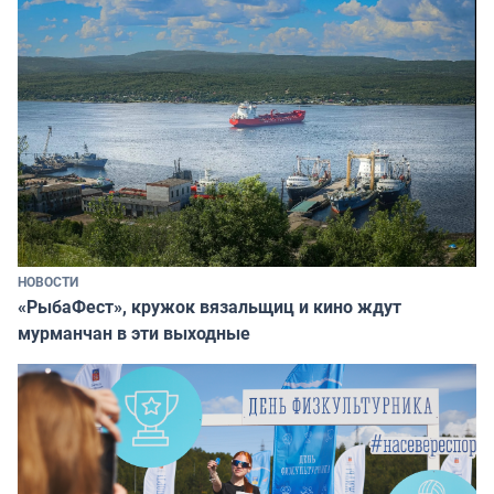
НОВОСТИ
«РыбаФест», кружок вязальщиц и кино ждут
мурманчан в эти выходные