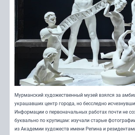
Мурманский художественный музей взялся за амби
украшавших центр города, но бесследно исчезнувши
Информации о первоначальных работах почти не со
буквально по крупицам: изучали старые фотографи
из Академии художеств имени Репина и резидентами 