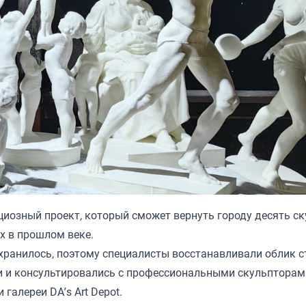
циозный проект, который
сможет вернуть
городу десять ск
х в прошлом веке.
хранилось, поэтому специалисты восстанавливали облик с
и и консультировались с профессиональными скульпторам
галереи DA’s Art Depot.