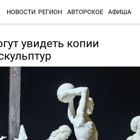
НОВОСТИ
РЕГИОН
АВТОРСКОЕ
АФИША
гут увидеть копии
скульптур