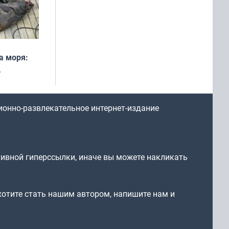
а моря:
рофеи
ионно-развлекательное интернет-издание
тивной гиперссылки, иначе вы можете накликать
 хотите стать нашим автором, напишите нам и