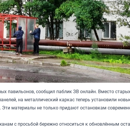
ых павильонов, сообщил паблик ЗВ онлайн. Вместо старых
анелей, на металлический каркас теперь установили новы
. Эти материалы не только придают остановкам современ
ожанам с просьбой бережно относиться к обновлённым ост