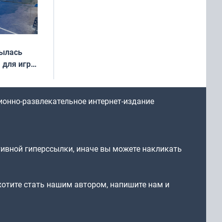
рылась
 для игры
ионно-развлекательное интернет-издание
тивной гиперссылки, иначе вы можете накликать
 хотите стать нашим автором, напишите нам и