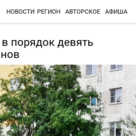
НОВОСТИ
РЕГИОН
АВТОРСКОЕ
АФИША
 в порядок девять
онов