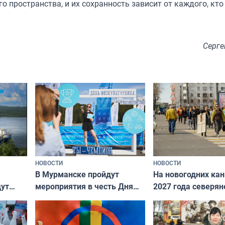
о пространства, и их сохранность зависит от каждого, кто
Серге
НОВОСТИ
НОВОСТИ
В Мурманске пройдут
На новогодних ка
дут
мероприятия в честь Дня
2027 года северян
ходные
физкультурника
отдыхать 11 дней