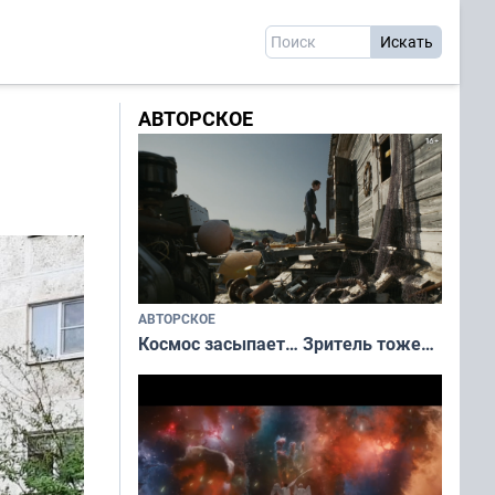
АВТОРСКОЕ
АВТОРСКОЕ
Космос засыпает… Зритель тоже…