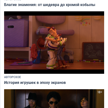
Благие знамения: от шедевра до хромой кобылы
АВТОРСКОЕ
История игрушек в эпоху экранов