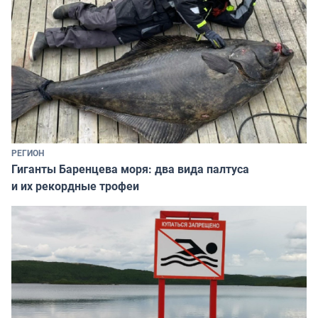
РЕГИОН
Гиганты Баренцева моря: два вида палтуса
и их рекордные трофеи