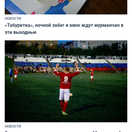
НОВОСТИ
«Табуретка», ночной забег и кино ждут мурманчан в
эти выходные
НОВОСТИ