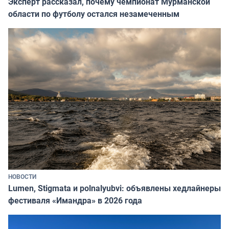
Эксперт рассказал, почему чемпионат Мурманской
области по футболу остался незамеченным
НОВОСТИ
Lumen, Stigmata и polnalyubvi: объявлены хедлайнеры
фестиваля «Имандра» в 2026 года