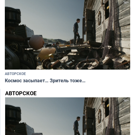
АВТОРСКОЕ
Космос засыпает… Зритель тоже…
АВТОРСКОЕ