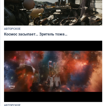
АВТОРСКОЕ
Космос засыпает… Зритель тоже…
АВТОРСКОЕ