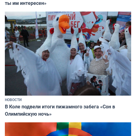
ты им интересен»
НОВОСТИ
В Коле подвели итоги пижамного забега «Сон в
Олимпийскую ночь»