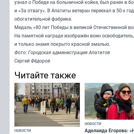
узнал о Победе на больничной койке, был ранен в б
и «За отвагу». В Апатиты ветеран переехал в 50-х г
обогатительной фабрике.
Медаль «80 лет Победы в великой Отечественной во
На памятной награде изображён воин освободитель,
и только знамя покрыто красной эмалью.
Фото: Городская администрация Апатитов
Сергей Фёдоров
Читайте также
НОВОСТИ
Аделаида Егорова: «
НОВОСТИ