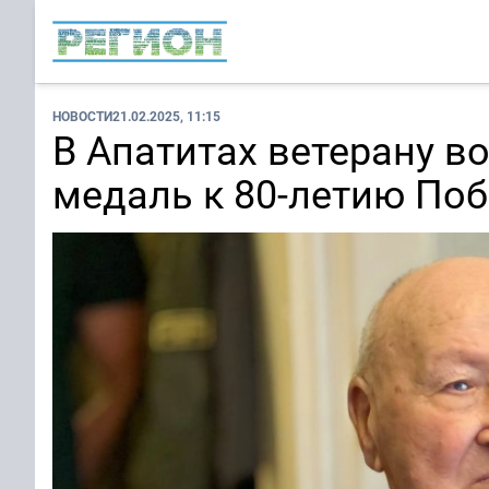
НОВОСТИ
21.02.2025, 11:15
В Апатитах ветерану 
медаль к 80-летию По