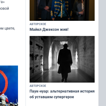
га»
новой
АВТОРСКОЕ
м цвете,
Майкл Джексон жив!
АВТОРСКОЕ
Паук-нуар: альтернативная история
об уставшем супергерое