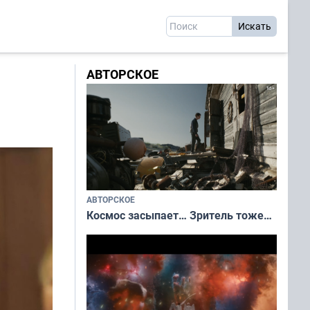
АВТОРСКОЕ
АВТОРСКОЕ
Космос засыпает… Зритель тоже…