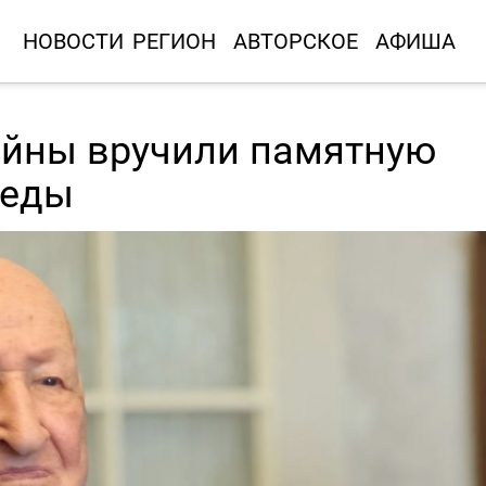
НОВОСТИ
РЕГИОН
АВТОРСКОЕ
АФИША
войны вручили памятную
беды