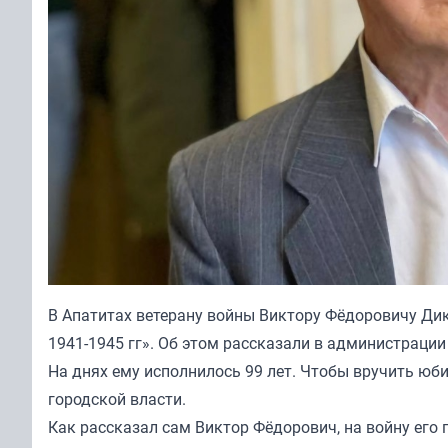
В Апатитах ветерану войны Виктору Фёдоровичу Дик
1941-1945 гг». Об этом рассказали в администрации
На днях ему исполнилось 99 лет. Чтобы вручить юб
городской власти.
Как рассказал сам Виктор Фёдорович, на войну его п