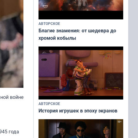
АВТОРСКОЕ
Благие знамения: от шедевра до
хромой кобылы
нной войне
АВТОРСКОЕ
История игрушек в эпоху экранов
945 года