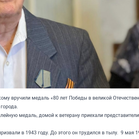
ому вручили медаль «80 лет Победы в великой Отечестве
 города.
илейную медаль, домой к ветерану приехали представители
ризвали в 1943 году. До этого он трудился в тылу. 9 мая 1