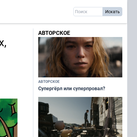
АВТОРСКОЕ
х,
АВТОРСКОЕ
Супергёрл или суперпровал?