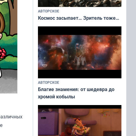
АВТОРСКОЕ
Космос засыпает… Зритель тоже…
АВТОРСКОЕ
Благие знамения: от шедевра до
хромой кобылы
различных
е