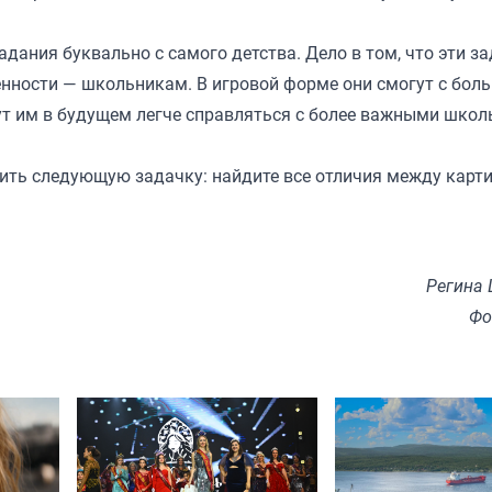
дания буквально с самого детства. Дело в том, что эти з
енности — школьникам. В игровой форме они смогут с бол
гут им в будущем легче справляться с более важными шко
ить следующую задачку: найдите все отличия между карт
Регина
Фо