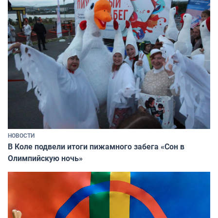
НОВОСТИ
В Коле подвели итоги пижамного забега «Сон в
Олимпийскую ночь»