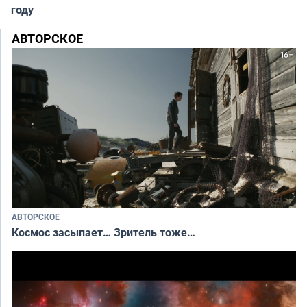
году
АВТОРСКОЕ
АВТОРСКОЕ
Космос засыпает… Зритель тоже…