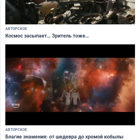
АВТОРСКОЕ
Космос засыпает… Зритель тоже…
АВТОРСКОЕ
Благие знамения: от шедевра до хромой кобылы