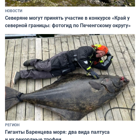
НОВОСТИ
Северяне могут принять участие в конкурсе «Край у
северной границы: фотогид по Печенгскому округу»
РЕГИОН
Гиганты Баренцева моря: два вида палтуса
и их рекордные трофеи