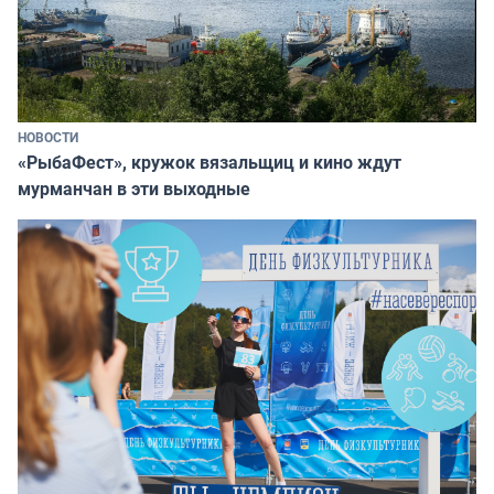
НОВОСТИ
«РыбаФест», кружок вязальщиц и кино ждут
мурманчан в эти выходные