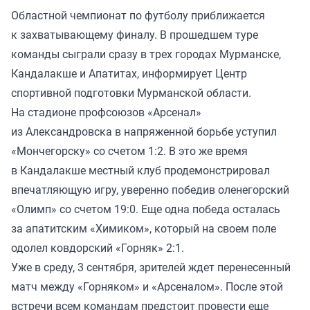
Областной чемпионат по футболу приближается
к захватывающему финалу. В прошедшем туре
команды сыграли сразу в трех городах Мурманске,
Кандалакше и Апатитах, информирует Центр
спортивной подготовки Мурманской области.
На стадионе профсоюзов «Арсенал»
из Александровска в напряженной борьбе уступил
«Мончегорску» со счетом 1:2. В это же время
в Кандалакше местный клуб продемонстрировал
впечатляющую игру, уверенно победив оленегорский
«Олимп» со счетом 19:0. Еще одна победа осталась
за апатитским «Химиком», который на своем поле
одолел ковдорский «Горняк» 2:1.
Уже в среду, 3 сентября, зрителей ждет перенесенный
матч между «Горняком» и «Арсеналом». После этой
встречи всем командам предстоит провести еще