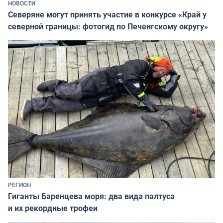
НОВОСТИ
Северяне могут принять участие в конкурсе «Край у
северной границы: фотогид по Печенгскому округу»
РЕГИОН
Гиганты Баренцева моря: два вида палтуса
и их рекордные трофеи