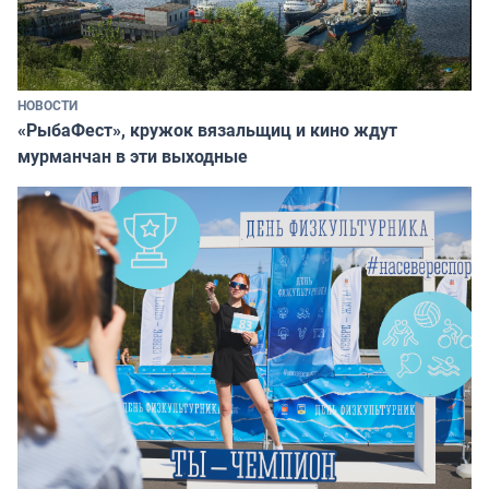
НОВОСТИ
«РыбаФест», кружок вязальщиц и кино ждут
мурманчан в эти выходные