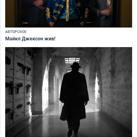
АВТОРСКОЕ
Майкл Джексон жив!