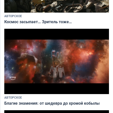
АВТОРСКОЕ
Космос засыпает… Зритель тоже…
АВТОРСКОЕ
Благие знамения: от шедевра до хромой кобылы