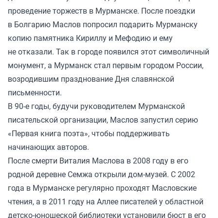
проведение торжеств в Мурманске. После поездки
в Болгарию Маслов попросил подарить Мурманску
копию памятника Кириллу и Мефодию и ему
не отказали. Так в городе появился этот символичный
монумент, а Мурманск стал первым городом России,
возродившим празднование Дня славянской
письменности.
В 90-е годы, будучи руководителем Мурманской
писательской организации, Маслов запустил серию
«Первая книга поэта», чтобы поддерживать
начинающих авторов.
После смерти Виталия Маслова в 2008 году в его
родной деревне Семжа открыли дом-музей. С 2002
года в Мурманске регулярно проходят Масловские
чтения, а в 2011 году на Аллее писателей у областной
детско-юношеской библиотеки установили бюст в его