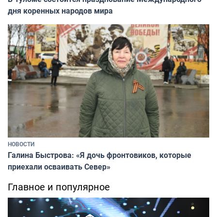
дня коренных народов мира
НОВОСТИ
Галина Быстрова: «Я дочь фронтовиков, которые
приехали осваивать Север»
Главное и популярное