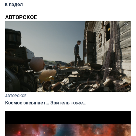
в падел
АВТОРСКОЕ
АВТОРСКОЕ
Космос засыпает… Зритель тоже…