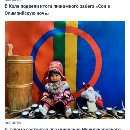
В Коле подвели итоги пижамного забега «Сон в
Олимпийскую ночь»
НОВОСТИ
В Туломе состоится празднование Международного