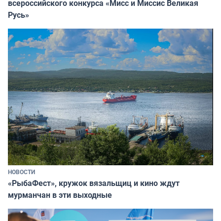
всероссийского конкурса «Мисс и Миссис Великая
Русь»
НОВОСТИ
«РыбаФест», кружок вязальщиц и кино ждут
мурманчан в эти выходные