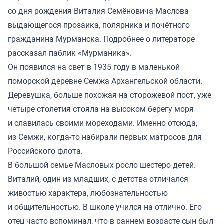
со дня рождения Виталия Семёновича Маслова
выдающегося прозаика, полярника и почётного
гражданина Мурманска. Подробнее о литераторе
рассказал паблик «Мурманика».
Он появился на свет в 1935 году в маленькой
поморской деревне Семжа Архангельской области.
Деревушка, больше похожая на сторожевой пост, уже
четыре столетия стояла на высоком берегу моря
и славилась своими мореходами. Именно отсюда,
из Семжи, когда-то набирали первых матросов для
Российского флота.
В большой семье Масловых росло шестеро детей.
Виталий, один из младших, с детства отличался
живостью характера, любознательностью
и общительностью. В школе учился на отлично. Его
отец часто вспоминал, что в раннем возрасте сын был