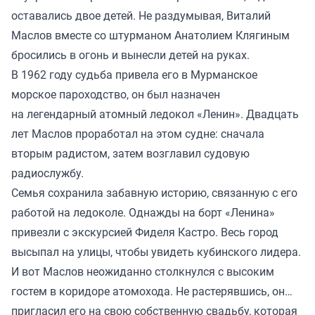
оставались двое детей. Не раздумывая, Виталий
Маслов вместе со штурманом Анатолием Клягиным
бросились в огонь и вынесли детей на руках.
В 1962 году судьба привела его в Мурманское
морское пароходство, он был назначен
на легендарный атомный ледокол «Ленин». Двадцать
лет Маслов проработал на этом судне: сначала
вторым радистом, затем возглавил судовую
радиослужбу.
Семья сохранила забавную историю, связанную с его
работой на ледоколе. Однажды на борт «Ленина»
привезли с экскурсией Фиделя Кастро. Весь город
высыпал на улицы, чтобы увидеть кубинского лидера.
И вот Маслов неожиданно столкнулся с высоким
гостем в коридоре атомохода. Не растерявшись, он…
пригласил его на свою собственную свадьбу, которая