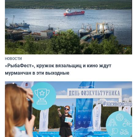
НОВОСТИ
«РыбаФест», кружок вязальщиц и кино ждут
мурманчан в эти выходные