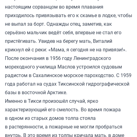
настоящим сорванцом во время плавания
приходилось привязывать его к скамье в лодке, чтобы
не выпал за борт. Однажды отец, заметив, как
серьёзно мальчик ведёт себя, впервые не стал его
пристёгивать. Увидев на берегу мать, Виталий
крикнул ей с реки: «Мама, я сегодня не на привязи!».
После окончания в 1956 году Ленинградского
мореходного училища Маслов устроился судовым
радистом в Сахалинское морское пароходство. С 1959
года работал на судах Тиксинской гидрографической
базы в восточной Арктике.
Именно в Тикси произошёл случай, ярко
характеризующий его смелость. Во время пожара
в одном из старых домов толпа стояла
в растерянности, а пожарные не могли пробраться
внутрь. В это время из толпы кричала мать, в доме