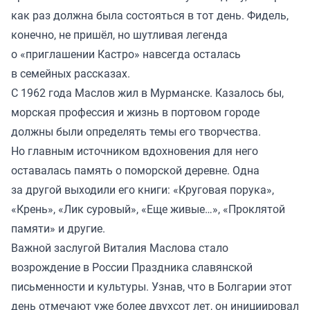
как раз должна была состояться в тот день. Фидель,
конечно, не пришёл, но шутливая легенда
о «приглашении Кастро» навсегда осталась
в семейных рассказах.
С 1962 года Маслов жил в Мурманске. Казалось бы,
морская профессия и жизнь в портовом городе
должны были определять темы его творчества.
Но главным источником вдохновения для него
оставалась память о поморской деревне. Одна
за другой выходили его книги: «Круговая порука»,
«Крень», «Лик суровый», «Еще живые…», «Проклятой
памяти» и другие.
Важной заслугой Виталия Маслова стало
возрождение в России Праздника славянской
письменности и культуры. Узнав, что в Болгарии этот
день отмечают уже более двухсот лет, он инициировал