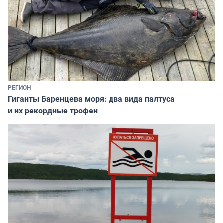
РЕГИОН
Гиганты Баренцева моря: два вида палтуса
и их рекордные трофеи