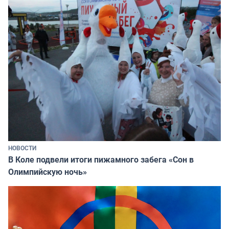
НОВОСТИ
В Коле подвели итоги пижамного забега «Сон в
Олимпийскую ночь»