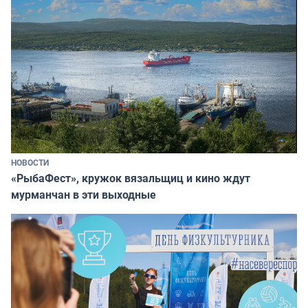
НОВОСТИ
«РыбаФест», кружок вязальщиц и кино ждут
мурманчан в эти выходные