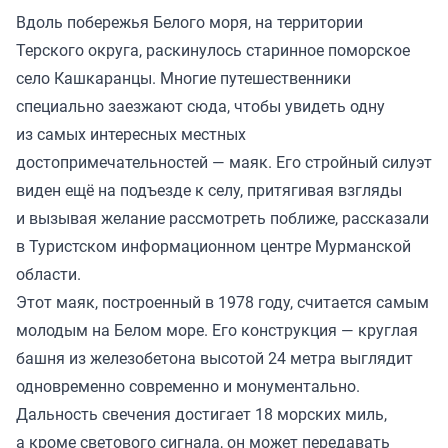
Вдоль побережья Белого моря, на территории
Терского округа, раскинулось старинное поморское
село Кашкаранцы. Многие путешественники
специально заезжают сюда, чтобы увидеть одну
из самых интересных местных
достопримечательностей — маяк. Его стройный силуэт
виден ещё на подъезде к селу, притягивая взгляды
и вызывая желание рассмотреть поближе, рассказали
в Туристском информационном центре Мурманской
области.
Этот маяк, построенный в 1978 году, считается самым
молодым на Белом море. Его конструкция — круглая
башня из железобетона высотой 24 метра выглядит
одновременно современно и монументально.
Дальность свечения достигает 18 морских миль,
а кроме светового сигнала, он может передавать