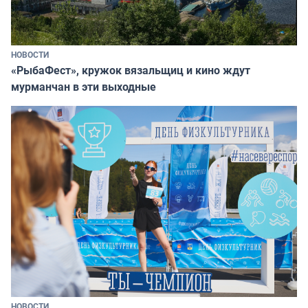
НОВОСТИ
«РыбаФест», кружок вязальщиц и кино ждут
мурманчан в эти выходные
НОВОСТИ