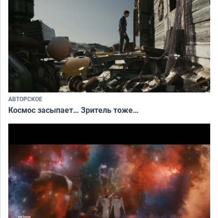
АВТОРСКОЕ
Космос засыпает… Зритель тоже…