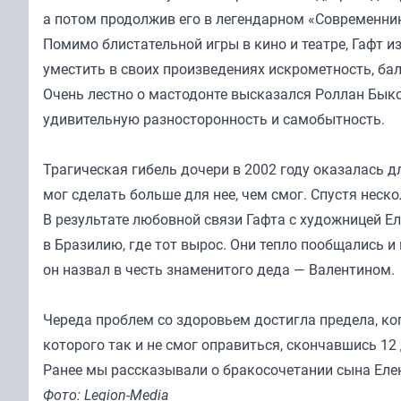
а потом продолжив его в легендарном «Современни
Помимо блистательной игры в кино и театре, Гафт и
уместить в своих произведениях искрометность, бал
Очень лестно о мастодонте высказался Роллан Быко
удивительную разносторонность и самобытность.
Трагическая гибель дочери в 2002 году оказалась 
мог сделать больше для нее, чем смог. Спустя неск
В результате любовной связи Гафта с художницей Ел
в Бразилию, где тот вырос. Они тепло пообщались и 
он назвал в честь знаменитого деда — Валентином.
Череда проблем со здоровьем достигла предела, ког
которого так и не смог оправиться, скончавшись 12 
Ранее мы
рассказывали
о бракосочетании сына Еле
Фото: Legion-Media