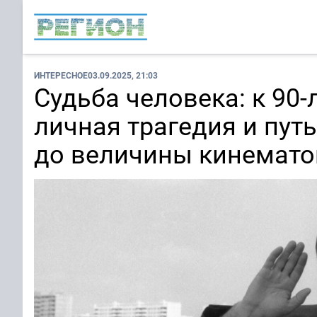
ИНТЕРЕСНОЕ
03.09.2025, 21:03
Судьба человека: к 90
личная трагедия и пут
до величины кинемато