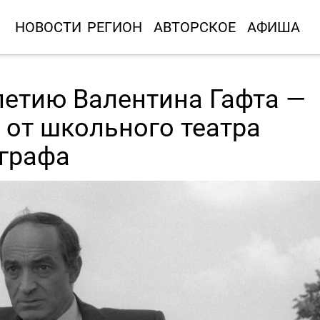
НОВОСТИ
РЕГИОН
АВТОРСКОЕ
АФИША
-летию Валентина Гафта —
ь от школьного театра
графа