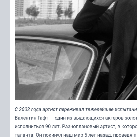
С 2002 года артист переживал тяжелейшее испытани
Валентин Гафт — один из выдающихся актеров золот
исполниться 90 лет. Разноплановый артист, в кото
таланта. Он покинул наш мир 5 лет назад, проведя п