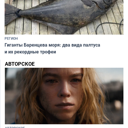
РЕГИОН
Гиганты Баренцева моря: два вида палтуса
и их рекордные трофеи
АВТОРСКОЕ