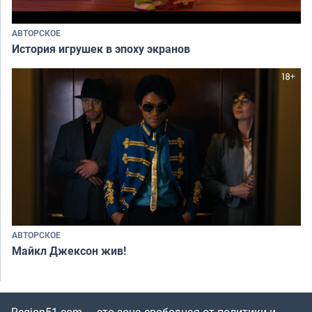
АВТОРСКОЕ
История игрушек в эпоху экранов
АВТОРСКОЕ
Майкл Джексон жив!
Region51.com — это зона свободная от политики и