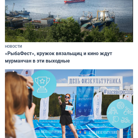
НОВОСТИ
«РыбаФест», кружок вязальщиц и кино ждут
мурманчан в эти выходные