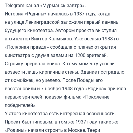
Telegram-канал «Мурманск завтра».
История «Родины» началась в 1937 году, когда
на улице Ленинградской заложили первый камень
будущего кинотеатра. Автором проекта выступил
архитектор Виктор Калмыков. Уже осенью 1938-го
«Полярная правда» сообщала о планах открытия
кинотеатра с двумя залами на 1200 зрителей.
Стройку прервала война. К тому моменту успели
возвести лишь кирпичные стены. Здание пострадало
от бомбёжек, но уцелело. После Победы его
восстановили и 7 ноября 1948 года «Родина» приняла
первых зрителей показом фильма «Поколение
победителей».
У этого кинотеатра есть интересная особенность.
Проект был типовым: в том же 1937 году такие же
«Родины» начали строить в Москве, Твери