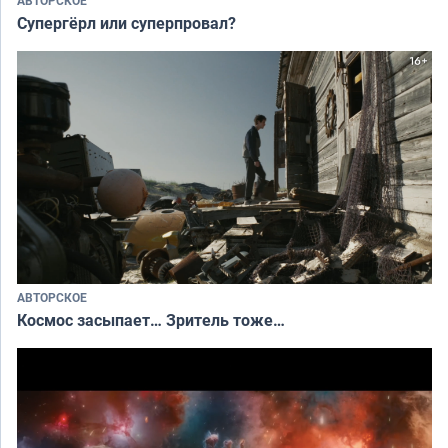
АВТОРСКОЕ
Супергёрл или суперпровал?
АВТОРСКОЕ
Космос засыпает… Зритель тоже…