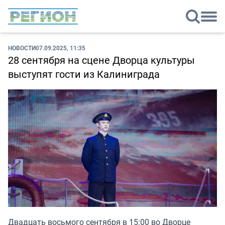
НОВОСТИ
07.09.2025, 11:35
28 сентября на сцене Дворца культуры
выступят гости из Калиниграда
Двадцать восьмого сентября в 15:00 во Дворце