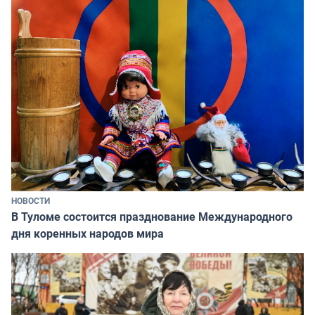
НОВОСТИ
В Туломе состоится празднование Международного
дня коренных народов мира