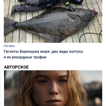
РЕГИОН
Гиганты Баренцева моря: два вида палтуса
и их рекордные трофеи
АВТОРСКОЕ