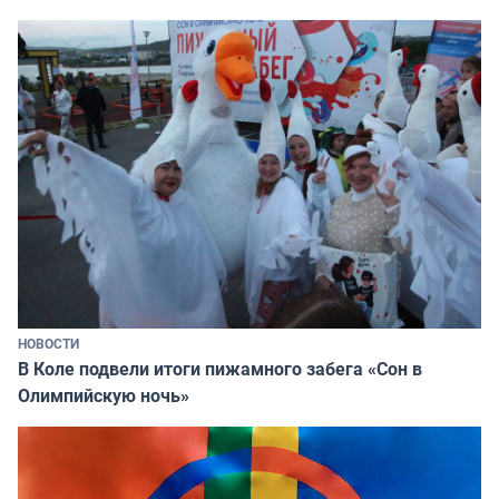
НОВОСТИ
В Коле подвели итоги пижамного забега «Сон в
Олимпийскую ночь»