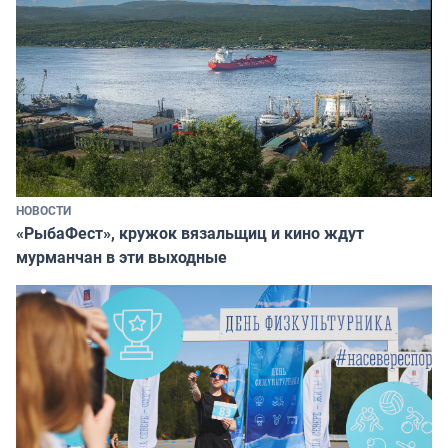
НОВОСТИ
«РыбаФест», кружок вязальщиц и кино ждут
мурманчан в эти выходные