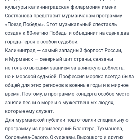
культуры калининградская филармония имени
Светланова представит мурманчанам программу
«Поезд Победы». Этот музыкальный спектакль
создан к 80-летию Победы и объединит на сцене два
города-героя с особой судьбой.
Калининград — самый западный форпост России,
и Мурманск — северный щит страны, связаны
не только высшим званием за воинскую доблесть,
но и морской судьбой. Профессия моряка всегда была
общей для этих регионов в военные годы и в мирное
время. Поэтому, в программе концерта особое место
заняли песни о море и о мужественных людях,
которые ему служат.
Для мурманской публики подготовили специальную
программу из произведений Блантера, Тухманова,
Соловьёва-Седого, Окуджавы, Высоцкого и других