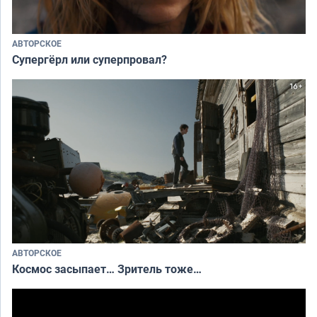
АВТОРСКОЕ
Супергёрл или суперпровал?
АВТОРСКОЕ
Космос засыпает… Зритель тоже…