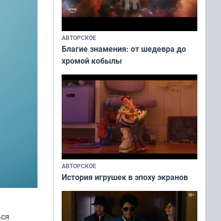
АВТОРСКОЕ
Благие знамения: от шедевра до
хромой кобылы
АВТОРСКОЕ
История игрушек в эпоху экранов
ься