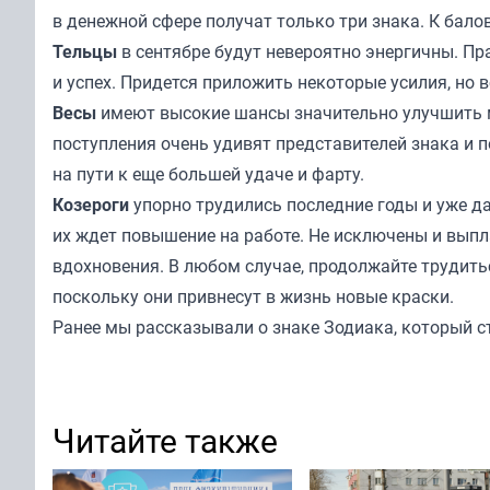
в денежной сфере получат только три знака. К бало
Тельцы
в сентябре будут невероятно энергичны. Пр
и успех. Придется приложить некоторые усилия, но 
Весы
имеют высокие шансы значительно улучшить м
поступления очень удивят представителей знака и
на пути к еще большей удаче и фарту.
Козероги
упорно трудились последние годы и уже да
их ждет повышение на работе. Не исключены и вып
вдохновения. В любом случае, продолжайте трудитьс
поскольку они привнесут в жизнь новые краски.
Ранее мы
рассказывали
о знаке Зодиака, который с
Читайте также