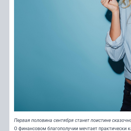
Первая половина сентября станет поистине сказочн
О финансовом благополучии мечтает практически к