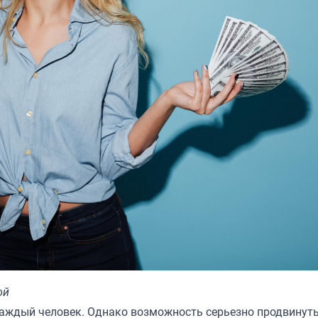
ой
аждый человек. Однако возможность серьезно продвинут