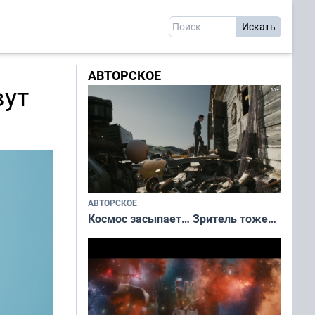
АВТОРСКОЕ
вут
АВТОРСКОЕ
Космос засыпает… Зритель тоже…