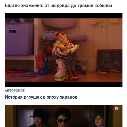
Благие знамения: от шедевра до хромой кобылы
АВТОРСКОЕ
История игрушек в эпоху экранов