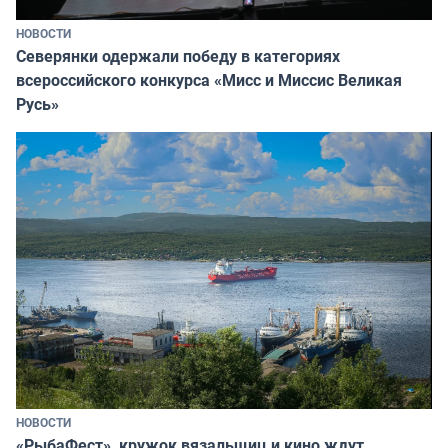
НОВОСТИ
Северянки одержали победу в категориях
всероссийского конкурса «Мисс и Миссис Великая
Русь»
НОВОСТИ
«РыбаФест», кружок вязальщиц и кино ждут