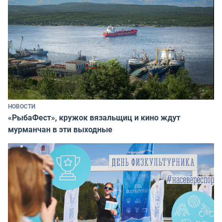
НОВОСТИ
«РыбаФест», кружок вязальщиц и кино ждут
мурманчан в эти выходные