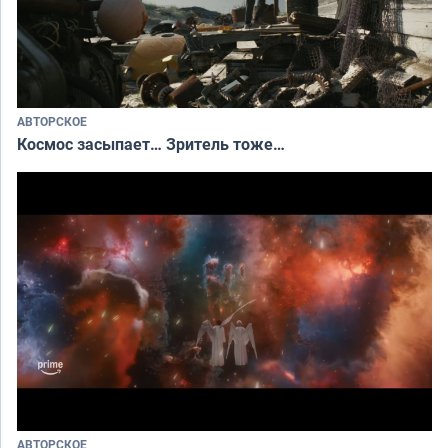
АВТОРСКОЕ
Космос засыпает… Зритель тоже…
АВТОРСКОЕ