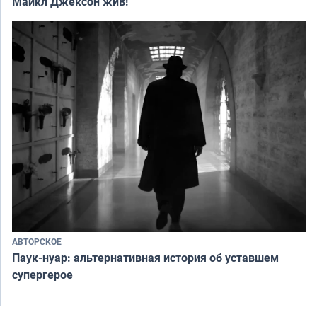
Майкл Джексон жив!
АВТОРСКОЕ
Паук-нуар: альтернативная история об уставшем
супергерое