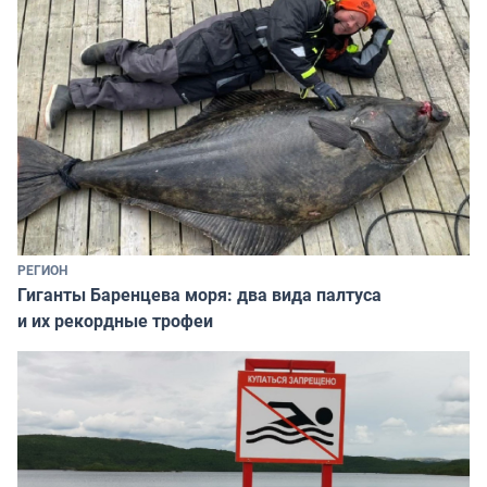
РЕГИОН
Гиганты Баренцева моря: два вида палтуса
и их рекордные трофеи