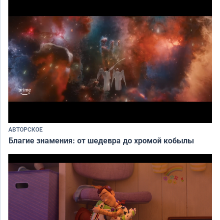
АВТОРСКОЕ
Благие знамения: от шедевра до хромой кобылы