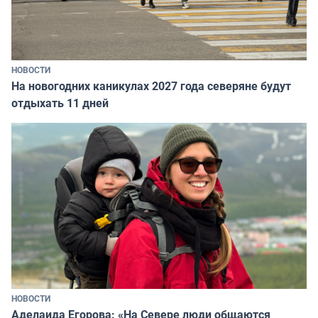
НОВОСТИ
На новогодних каникулах 2027 года северяне будут
отдыхать 11 дней
НОВОСТИ
Аделаида Егорова: «На Севере люди общаются