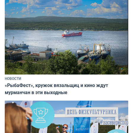
НОВОСТИ
«РыбаФест», кружок вязальщиц и кино ждут
мурманчан в эти выходные