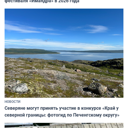
фестиваля «Имандра» в 2026 года
НОВОСТИ
Северяне могут принять участие в конкурсе «Край у
северной границы: фотогид по Печенгскому округу»