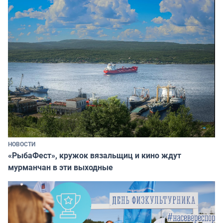
НОВОСТИ
«РыбаФест», кружок вязальщиц и кино ждут
мурманчан в эти выходные