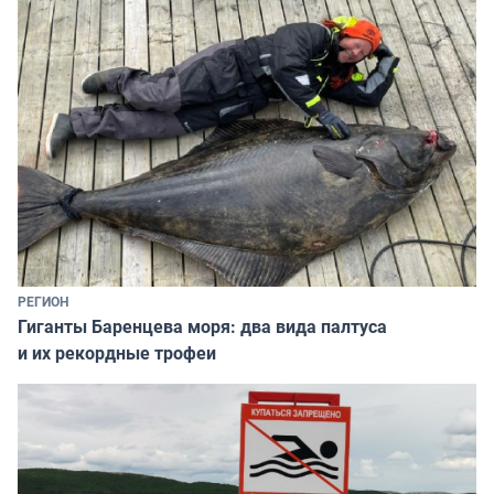
РЕГИОН
Гиганты Баренцева моря: два вида палтуса
и их рекордные трофеи