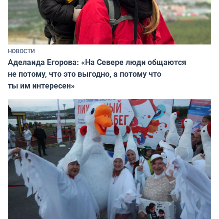
НОВОСТИ
Аделаида Егорова: «На Севере люди общаются
не потому, что это выгодно, а потому что
ты им интересен»