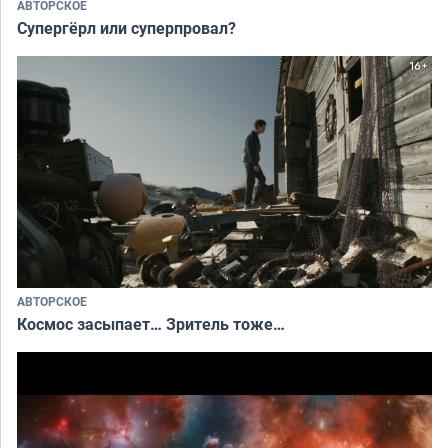
АВТОРСКОЕ
Супергёрл или суперпровал?
АВТОРСКОЕ
Космос засыпает… Зритель тоже…