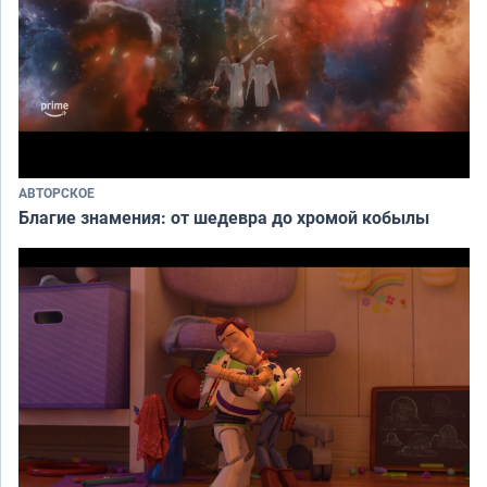
АВТОРСКОЕ
Благие знамения: от шедевра до хромой кобылы