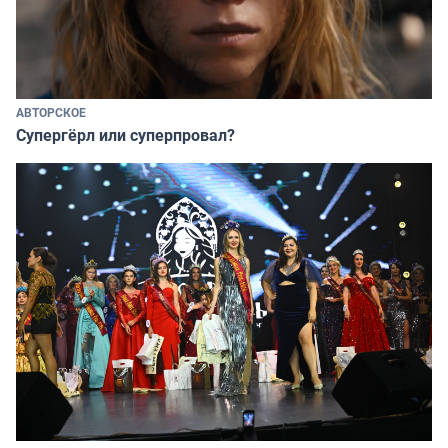
АВТОРСКОЕ
Супергёрл или суперпровал?