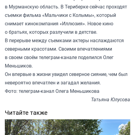
в Мурманскую область. В Териберке сейчас проходят
съемки фильма «Мальчики с Колымы», который
снимает кинокомпания «Иллюзия». Новое кино
о братьях, которых разлучили в детстве.
В перерыве между съемками актеры наслаждаются
северными красотами. Своими впечатлениями
в своем своём телеграм-канале поделился Олег
Меньшиков.
Он впервые в жизни увидел северное сияние, чем был
невероятно впечатлен и загадал желания.
Фото: телеграм-канал Олега Меньшикова
Татьяна Юлусова
Читайте также