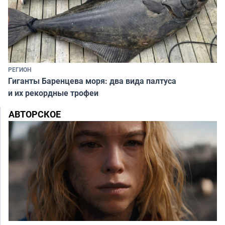
РЕГИОН
Гиганты Баренцева моря: два вида палтуса
и их рекордные трофеи
АВТОРСКОЕ