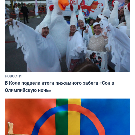
НОВОСТИ
В Коле подвели итоги пижамного забега «Сон в
Олимпийскую ночь»