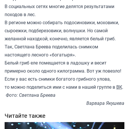
В социальных сетях многие делятся результатами
походов в лес.
В регионе можно собирать подосиновики, моховики,
сыроежки, подберезовики, волнушки. Но самой
желанной находкой, конечно, является белый гриб.
Так, Светлана Бреева поделилась снимком
настоящего лесного «богатыря».
Белый гриб еле помещается в ладошку и весит
примерно около одного килограмма. Вот уж повезло!
Если у вас есть снимки богатого грибного улова,
то можно поделиться ими с нами в нашей группе в
ВК
.
Фото: Светлана Бреева
Варвара Якушева
Читайте также