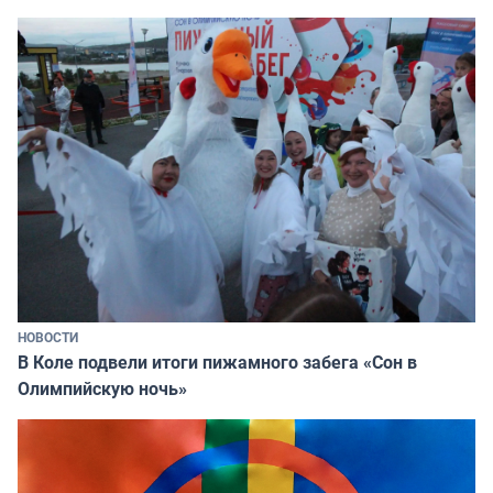
НОВОСТИ
В Коле подвели итоги пижамного забега «Сон в
Олимпийскую ночь»