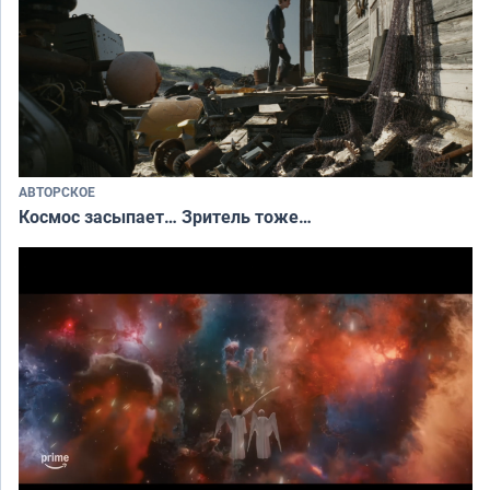
АВТОРСКОЕ
Космос засыпает… Зритель тоже…