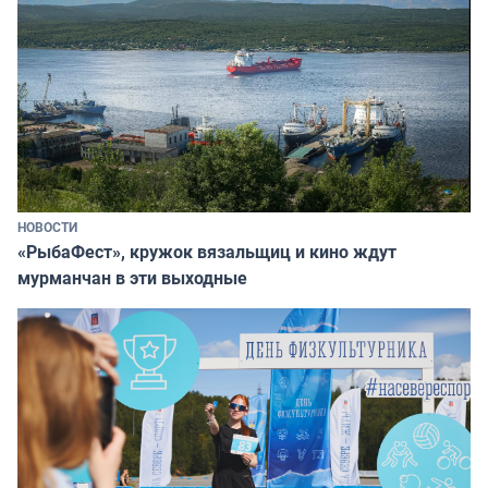
НОВОСТИ
«РыбаФест», кружок вязальщиц и кино ждут
мурманчан в эти выходные