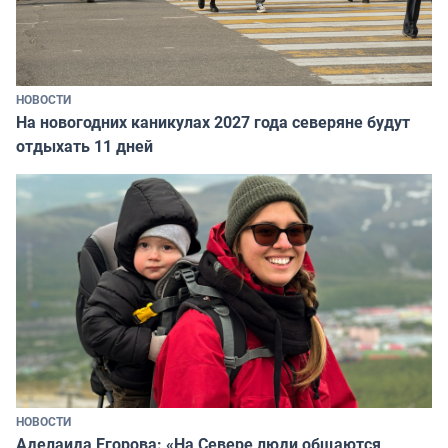
НОВОСТИ
На новогодних каникулах 2027 года северяне будут
отдыхать 11 дней
НОВОСТИ
Аделаида Егорова: «На Севере люди общаются