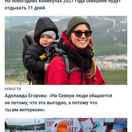
На новогодних каникулах 2027 года северяне будут
отдыхать 11 дней
НОВОСТИ
Аделаида Егорова: «На Севере люди общаются
не потому, что это выгодно, а потому что
ты им интересен»