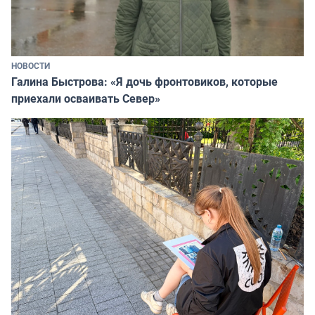
НОВОСТИ
Галина Быстрова: «Я дочь фронтовиков, которые
приехали осваивать Север»