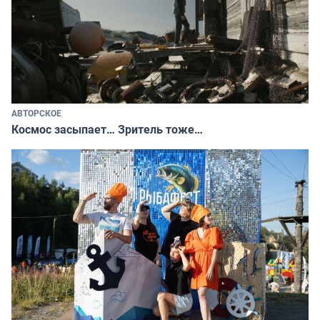
АВТОРСКОЕ
Космос засыпает… Зритель тоже…