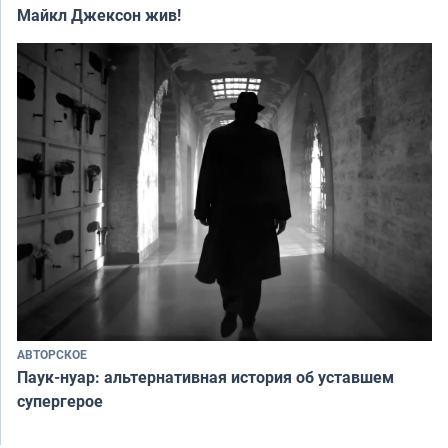
Майкл Джексон жив!
АВТОРСКОЕ
Паук-нуар: альтернативная история об уставшем
супергерое