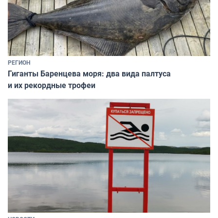
РЕГИОН
Гиганты Баренцева моря: два вида палтуса
и их рекордные трофеи