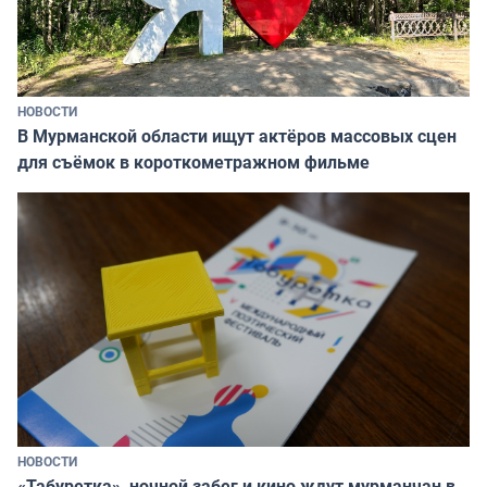
НОВОСТИ
В Мурманской области ищут актёров массовых сцен
для съёмок в короткометражном фильме
НОВОСТИ
«Табуретка», ночной забег и кино ждут мурманчан в