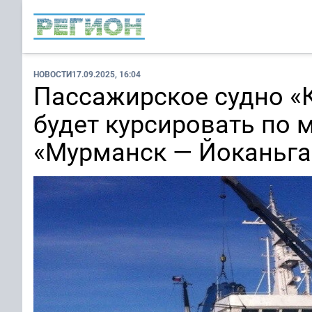
НОВОСТИ
17.09.2025, 16:04
Пассажирское судно «
будет курсировать по
«Мурманск — Йоканьг