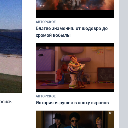
АВТОРСКОЕ
Благие знамения: от шедевра до
хромой кобылы
АВТОРСКОЕ
 рейсы
История игрушек в эпоху экранов