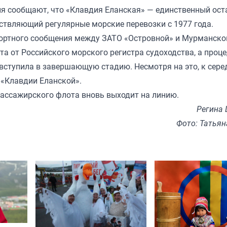
я сообщают, что «Клавдия Еланская» — единственный ос
ствляющий регулярные морские перевозки с 1977 года.
портного сообщения между ЗАТО «Островной» и Мурманско
ата от Российского морского регистра судоходства, а проц
вступила в завершающую стадию. Несмотря на это, к сере
 «Клавдии Еланской».
 пассажирского флота вновь выходит на линию.
Регина
Фото: Татья