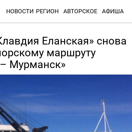
НОВОСТИ
РЕГИОН
АВТОРСКОЕ
АФИША
Клавдия Еланская» снова
 морскому маршруту
а– Мурманск»