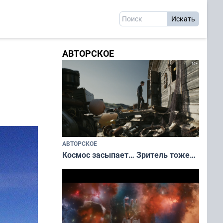
АВТОРСКОЕ
АВТОРСКОЕ
Космос засыпает… Зритель тоже…