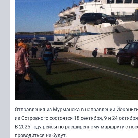
Отправления из Мурманска в направлении Йоканьги 
из Островного состоятся 18 сентября, 9 и 24 октябр
В 2025 году рейсы по расширенному маршруту с пос
проводиться не будут.