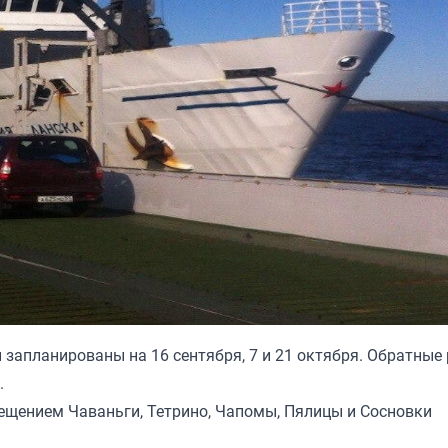
запланированы на 16 сентября, 7 и 21 октября. Обратные
я.
ещением Чаваньги, Тетрино, Чапомы, Пялицы и Сосновки