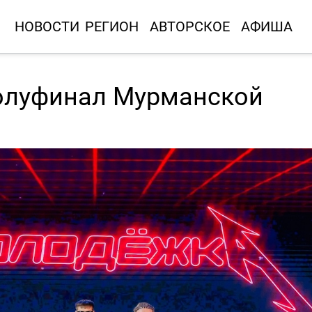
НОВОСТИ
РЕГИОН
АВТОРСКОЕ
АФИША
полуфинал Мурманской
Н