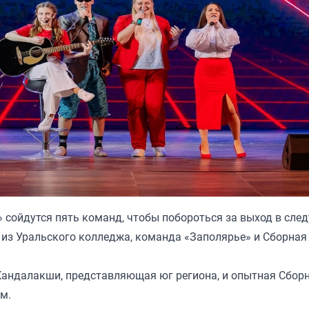
 сойдутся пять команд, чтобы побороться за выход в сл
» из Уральского колледжа, команда «Заполярье» и Сборная
Кандалакши, представляющая юг региона, и опытная Сбор
м.