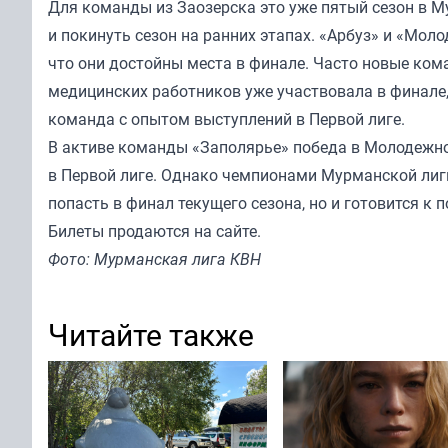
Для команды из Заозерска это уже пятый сезон в Му
и покинуть сезон на ранних этапах. «Арбуз» и «Мол
что они достойны места в финале. Часто новые ко
медицинских работников уже участвовала в финале,
команда с опытом выступлений в Первой лиге.
В активе команды «Заполярье» победа в Молодежной 
в Первой лиге. Однако чемпионами Мурманской лиги
попасть в финал текущего сезона, но и готовится к
Билеты продаются на
сайте
.
Фото: Мурманская лига КВН
Читайте также