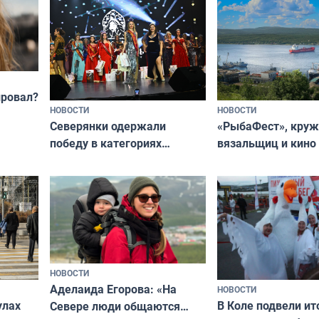
провал?
НОВОСТИ
НОВОСТИ
«РыбаФест», кру
Северянки одержали
вязальщиц и кино
победу в категориях
мурманчан в эти 
всероссийского конкурса
«Мисс и Миссис Великая
Русь»
НОВОСТИ
Аделаида Егорова: «На
НОВОСТИ
В Коле подвели ит
улах
Севере люди общаются