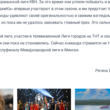
рманской лиге КВН. За это время они успели побывать и в
одежКа» впервые участвуют в этом сезоне, и им предстоит 
манды удивляют своей оригинальностью и свежим взглядо
 но пока им не удалось завоевать главный приз. Это силь
лиге, участие в телевизионной Лиге городов на ТНТ и се
 они пока не становились. Сейчас команда стремится не 
 полуфиналу Международной лиги в Минске.
Регина