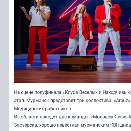
На сцене полуфинала «Клуба Веселых и Находчивых»
этап. Мурманск представят три коллектива: «Arbuz
Медицинских работников.
Из области приедут две команды: «МолодежКа» из 
Заозерска, хорошо известная мурманским КВНщика