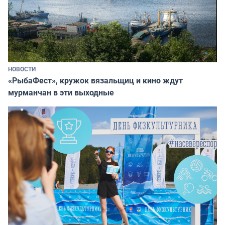
НОВОСТИ
«РыбаФест», кружок вязальщиц и кино ждут
мурманчан в эти выходные