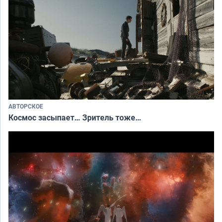
АВТОРСКОЕ
Космос засыпает… Зритель тоже…