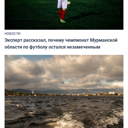
НОВОСТИ
Эксперт рассказал, почему чемпионат Мурманской
области по футболу остался незамеченным