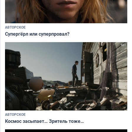
АВТОРСКОЕ
Супергёрл или суперпровал?
АВТОРСКОЕ
Космос засыпает… Зритель тоже…