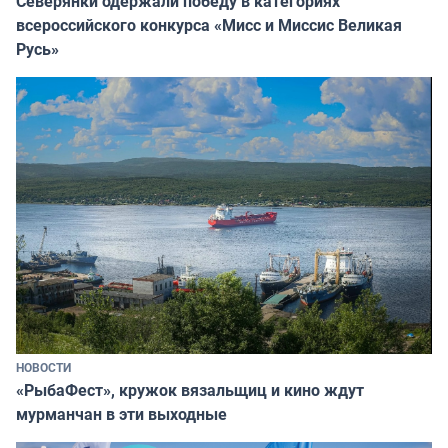
Северянки одержали победу в категориях
всероссийского конкурса «Мисс и Миссис Великая
Русь»
НОВОСТИ
«РыбаФест», кружок вязальщиц и кино ждут
мурманчан в эти выходные