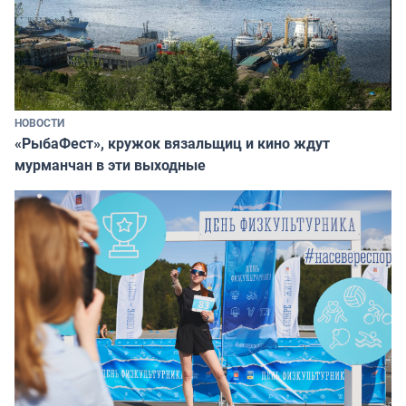
НОВОСТИ
«РыбаФест», кружок вязальщиц и кино ждут
мурманчан в эти выходные