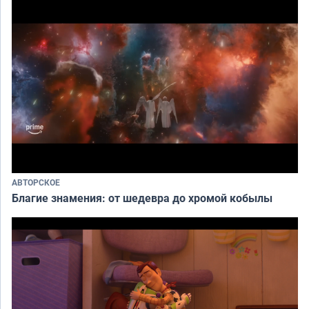
АВТОРСКОЕ
Благие знамения: от шедевра до хромой кобылы