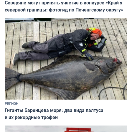
Северяне могут принять участие в конкурсе «Край у
северной границы: фотогид по Печенгскому округу»
РЕГИОН
Гиганты Баренцева моря: два вида палтуса
и их рекордные трофеи