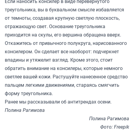
Если наносить консилер в виде перевернутого
треугольника, вы в буквальном смысле избавляется
от темноты, создавая крупную светлую плоскость,
отражающую свет. Основание треугольника
приходится на скулы, его вершина обращена вверх.
Откажитесь от привычного полукруга, нарисованного
консилером. Он сделает все наоборот: подчеркнет
впадины и утяжелит взгляд. Кроме этого, стоит
обратить внимание на консилеры, которые немного
светлее вашей кожи. Растушуйте нанесенное средство
пальцем легкими движениями, стараясь смягчить
форму треугольника.
Ранее мы
рассказывали
об антитрендах осени.
Полина Рагимова
Полина Рагимова
Фото: Freepik