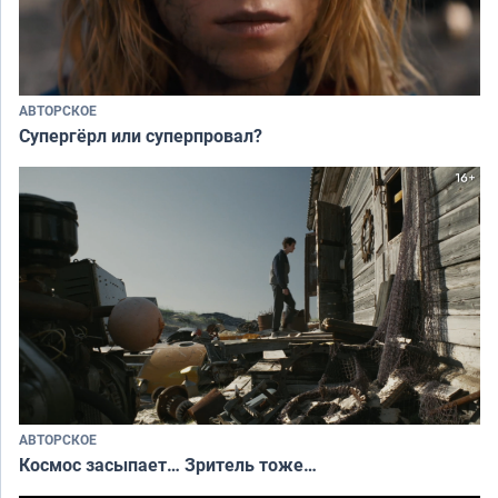
АВТОРСКОЕ
Супергёрл или суперпровал?
АВТОРСКОЕ
Космос засыпает… Зритель тоже…