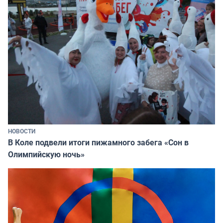
НОВОСТИ
В Коле подвели итоги пижамного забега «Сон в
Олимпийскую ночь»