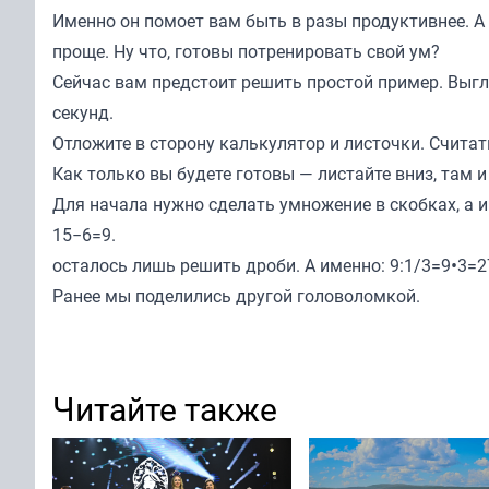
Именно он помоет вам быть в разы продуктивнее. А
проще. Ну что, готовы потренировать свой ум?
Сейчас вам предстоит решить простой пример. Выгляди
секунд.
Отложите в сторону калькулятор и листочки. Считат
Как только вы будете готовы — листайте вниз, там 
Для начала нужно сделать умножение в скобках, а и
15−6=9.
осталось лишь решить дроби. А именно: 9:1/3=9•3=27
Ранее мы
поделились
другой головоломкой.
Читайте также