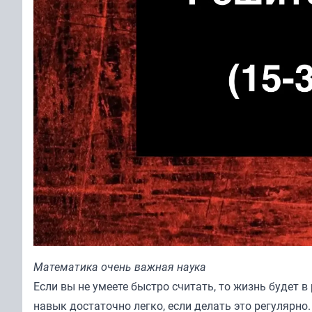
Математика очень важная наука
Если вы не умеете быстро считать, то жизнь будет в
навык достаточно легко, если делать это регулярно.