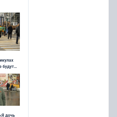
никулах
е будут
«Я дочь