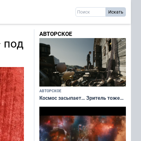
АВТОРСКОЕ
 под
АВТОРСКОЕ
Космос засыпает… Зритель тоже…