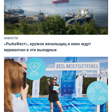
НОВОСТИ
«РыбаФест», кружок вязальщиц и кино ждут
мурманчан в эти выходные