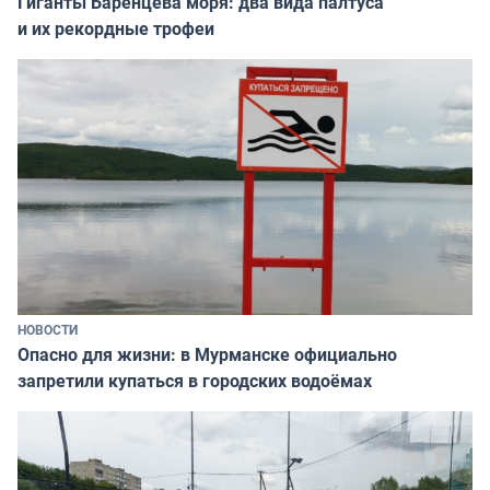
Гиганты Баренцева моря: два вида палтуса
и их рекордные трофеи
НОВОСТИ
Опасно для жизни: в Мурманске официально
запретили купаться в городских водоёмах