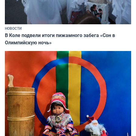
НОВОСТИ
В Коле подвели итоги пижамного забега «Сон в
Олимпийскую ночь»