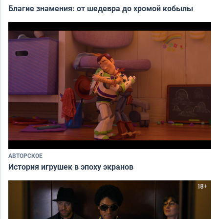
Благие знамения: от шедевра до хромой кобылы
АВТОРСКОЕ
История игрушек в эпоху экранов