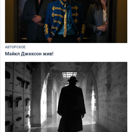
АВТОРСКОЕ
Майкл Джексон жив!