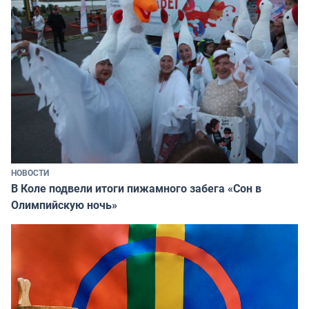
НОВОСТИ
В Коле подвели итоги пижамного забега «Сон в
Олимпийскую ночь»