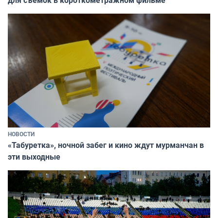
НОВОСТИ
«Табуретка», ночной забег и кино ждут мурманчан в
эти выходные