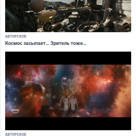
АВТОРСКОЕ
Космос засыпает… Зритель тоже…
АВТОРСКОЕ