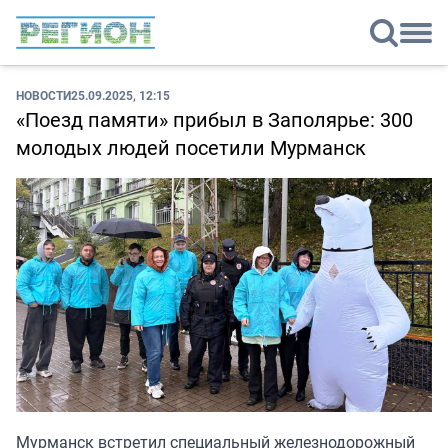
НОВОСТИ
25.09.2025, 12:15
«Поезд памяти» прибыл в Заполярье: 300
молодых людей посетили Мурманск
Мурманск встретил специальный железнодорожный