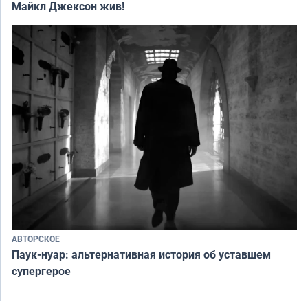
Майкл Джексон жив!
АВТОРСКОЕ
Паук-нуар: альтернативная история об уставшем
супергерое