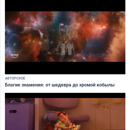
АВТОРСКОЕ
Благие знамения: от шедевра до хромой кобылы