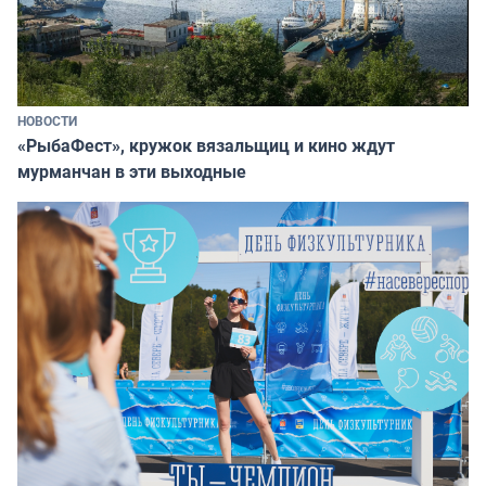
НОВОСТИ
«РыбаФест», кружок вязальщиц и кино ждут
мурманчан в эти выходные