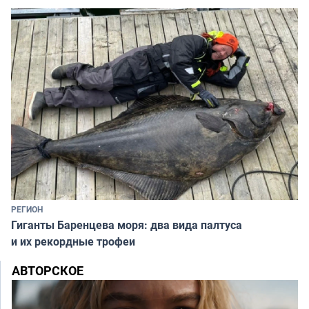
РЕГИОН
Гиганты Баренцева моря: два вида палтуса
и их рекордные трофеи
АВТОРСКОЕ