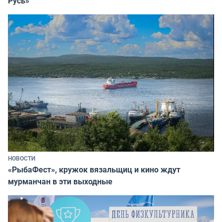
Русь»
НОВОСТИ
«РыбаФест», кружок вязальщиц и кино ждут
мурманчан в эти выходные