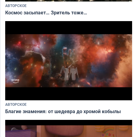
АВТОРСКОЕ
Космос засыпает… Зритель тоже…
АВТОРСКОЕ
Благие знамения: от шедевра до хромой кобылы