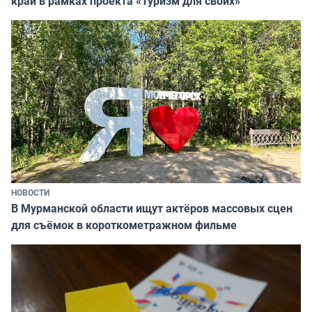
край в рамках проекта «Туризм для своих»
НОВОСТИ
В Мурманской области ищут актёров массовых сцен
для съёмок в короткометражном фильме