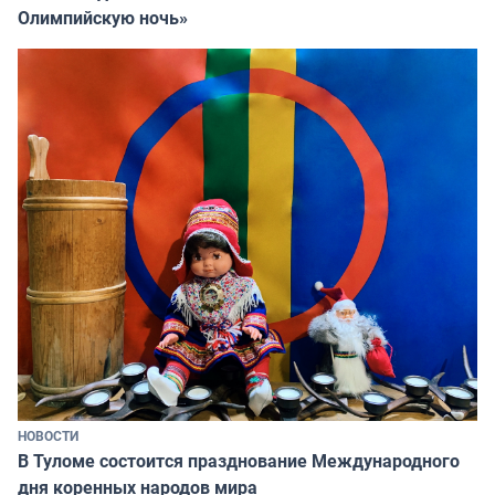
Олимпийскую ночь»
НОВОСТИ
В Туломе состоится празднование Международного
дня коренных народов мира