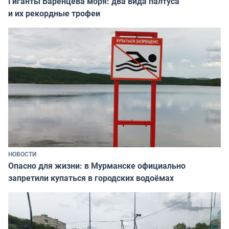
Гиганты Баренцева моря: два вида палтуса
и их рекордные трофеи
НОВОСТИ
Опасно для жизни: в Мурманске официально
запретили купаться в городских водоёмах