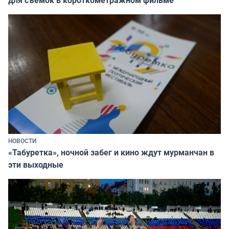
НОВОСТИ
«Табуретка», ночной забег и кино ждут мурманчан в
эти выходные