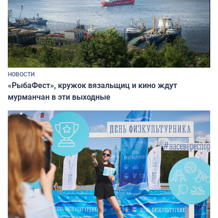
НОВОСТИ
«РыбаФест», кружок вязальщиц и кино ждут
мурманчан в эти выходные