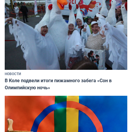
НОВОСТИ
В Коле подвели итоги пижамного забега «Сон в
Олимпийскую ночь»