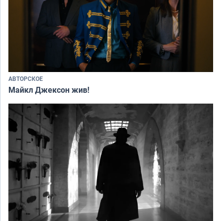
АВТОРСКОЕ
Майкл Джексон жив!