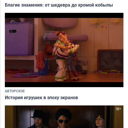
Благие знамения: от шедевра до хромой кобылы
АВТОРСКОЕ
История игрушек в эпоху экранов