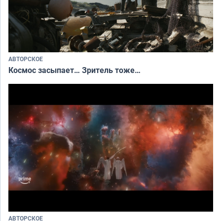
АВТОРСКОЕ
Космос засыпает… Зритель тоже…
АВТОРСКОЕ