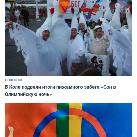
НОВОСТИ
В Коле подвели итоги пижамного забега «Сон в
Олимпийскую ночь»