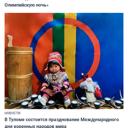
Олимпийскую ночь»
НОВОСТИ
В Туломе состоится празднование Международного
дня коренных народов мира