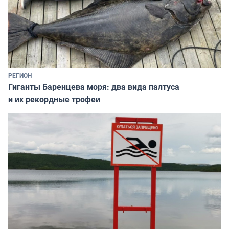
РЕГИОН
Гиганты Баренцева моря: два вида палтуса
и их рекордные трофеи