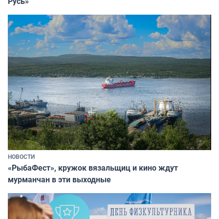
Русь»
НОВОСТИ
«РыбаФест», кружок вязальщиц и кино ждут
мурманчан в эти выходные