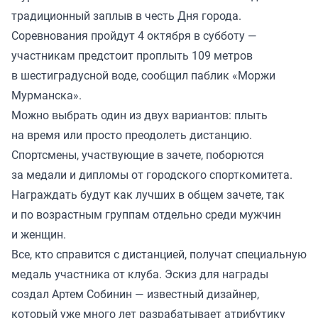
традиционный заплыв в честь Дня города.
Соревнования пройдут 4 октября в субботу —
участникам предстоит проплыть 109 метров
в шестиградусной воде, сообщил паблик «Моржи
Мурманска».
Можно выбрать один из двух вариантов: плыть
на время или просто преодолеть дистанцию.
Спортсмены, участвующие в зачете, поборются
за медали и дипломы от городского спорткомитета.
Награждать будут как лучших в общем зачете, так
и по возрастным группам отдельно среди мужчин
и женщин.
Все, кто справится с дистанцией, получат специальную
медаль участника от клуба. Эскиз для награды
создал Артем Собинин — известный дизайнер,
который уже много лет разрабатывает атрибутику