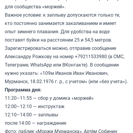
для сообщества «моржей».
Важное условие: к заплыву допускаются только те,
кто постоянно занимается закаливанием и имеет
опыт зимнего плавания. Для удобства на воде
поставят буйки на расстоянии 25 и 54,5 метров.
Зарегистрироваться можно, отправив сообщение
Александру Рожкову на номер +79211533980 (в СМС,
Телеграме, WhatsApp или ВКонтакте). В сообщении
нужно указать: «109м Иванов Иван Иванович,
Мурманск, 18.02.1976 г. р., с учетом» (или «без учета»).
Программа дня:
11:20–11:55 — сбор у домика «моржей»
12:00–12:10 — инструктаж
12:10–14:00 — заплывы
после 14:00 — награждение
Фото: паблик «Моржи Мурманска», Артём Собинин