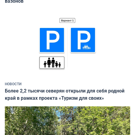
вазонов
НОВОСТИ
Более 2,2 тысячи северян открыли для себя родной
край в рамках проекта «Туризм для своих»