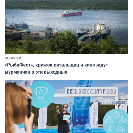
НОВОСТИ
«РыбаФест», кружок вязальщиц и кино ждут
мурманчан в эти выходные