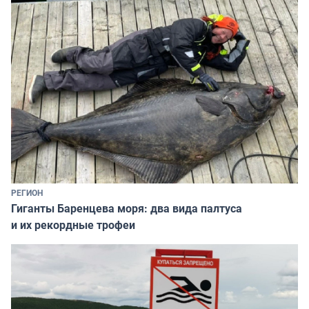
РЕГИОН
Гиганты Баренцева моря: два вида палтуса
и их рекордные трофеи