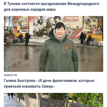
В Туломе состоится празднование Международного
дня коренных народов мира
НОВОСТИ
Галина Быстрова: «Я дочь фронтовиков, которые
приехали осваивать Север»