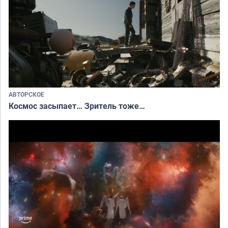
АВТОРСКОЕ
Космос засыпает… Зритель тоже…