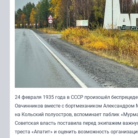
24 февраля 1935 года в СССР произошёл беспрецеде
Овчинников вместе с бортмехаником Александром 
на Кольский полуостров, вспоминает паблик «Мурм
Советская власть поставила перед экипажем важную
треста «Апатит» и оценить возможность организац