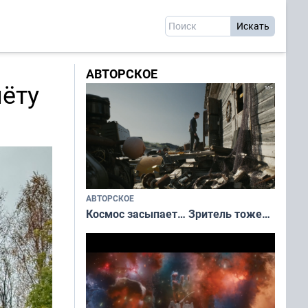
АВТОРСКОЕ
лёту
АВТОРСКОЕ
Космос засыпает… Зритель тоже…