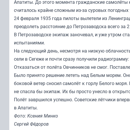
Апатиты. До этого момента гражданские самолёты н
считалось крайне сложным из-за суровых погодных 
24 февраля 1935 года пилоты вылетели из Ленингра
преодолеть расстояние до Петрозаводска всего за 2
В Петрозаводске экипаж заночевал, и уже утром ст
испытаниями.
На следующий день, несмотря на низкую облачность
сели в Сегеже и почти сразу получили радиограмму:
Отказаться от полёта Овчинников не смог. Постав
Было принято решение лететь над Белым морем. Он
боковой ветер сносил самолёт к горлу Белого моря.
не спасла бы экипаж. Их бы просто унесло в открыт
Полёт завршился успешно. Советские лётчики впер
в Апатиты.
Фото: Ксения Минко
Сергей Фёдоров