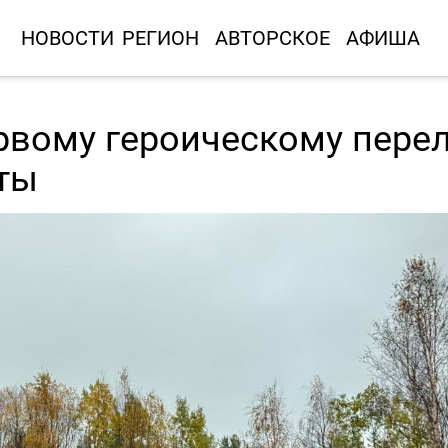
НОВОСТИ
РЕГИОН
АВТОРСКОЕ
АФИША
рвому героическому пере
ты