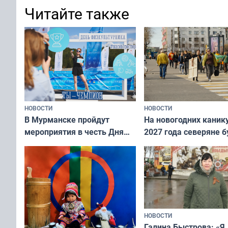
Читайте также
НОВОСТИ
НОВОСТИ
В Мурманске пройдут
На новогодних каник
мероприятия в честь Дня
2027 года северяне б
физкультурника
отдыхать 11 дней
НОВОСТИ
Галина Быстрова: «Я