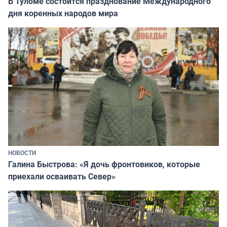
В Туломе состоится празднование Международного
дня коренных народов мира
НОВОСТИ
Галина Быстрова: «Я дочь фронтовиков, которые
приехали осваивать Север»