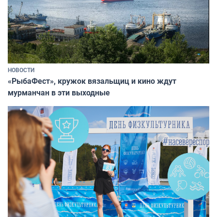
НОВОСТИ
«РыбаФест», кружок вязальщиц и кино ждут
мурманчан в эти выходные