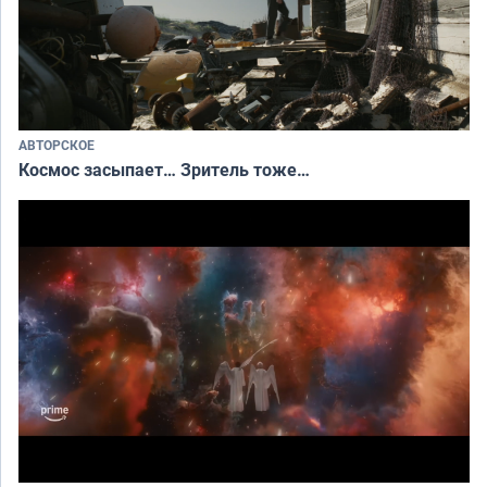
АВТОРСКОЕ
Космос засыпает… Зритель тоже…