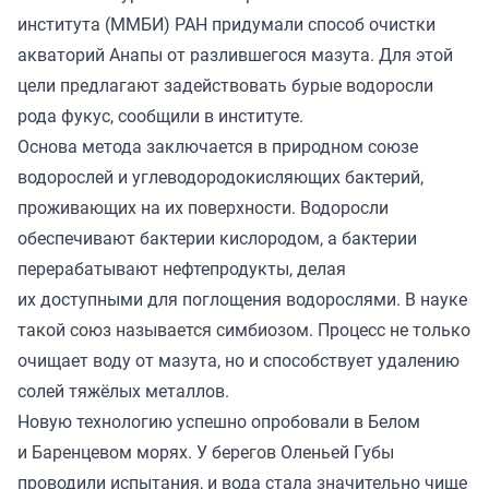
института (ММБИ) РАН придумали способ очистки
акваторий Анапы от разлившегося мазута. Для этой
цели предлагают задействовать бурые водоросли
рода фукус,
сообщили
в институте.
Основа метода заключается в природном союзе
водорослей и углеводородокисляющих бактерий,
проживающих на их поверхности. Водоросли
обеспечивают бактерии кислородом, а бактерии
перерабатывают нефтепродукты, делая
их доступными для поглощения водорослями. В науке
такой союз называется симбиозом. Процесс не только
очищает воду от мазута, но и способствует удалению
солей тяжёлых металлов.
Новую технологию успешно опробовали в Белом
и Баренцевом морях. У берегов Оленьей Губы
проводили испытания, и вода стала значительно чище