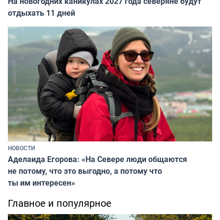
На новогодних каникулах 2027 года северяне будут
отдыхать 11 дней
НОВОСТИ
Аделаида Егорова: «На Севере люди общаются
не потому, что это выгодно, а потому что
ты им интересен»
Главное и популярное