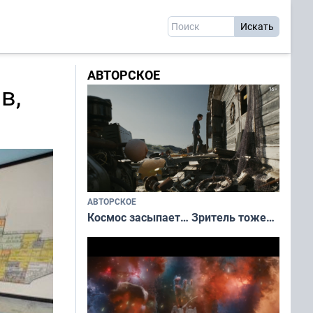
АВТОРСКОЕ
в,
АВТОРСКОЕ
Космос засыпает… Зритель тоже…