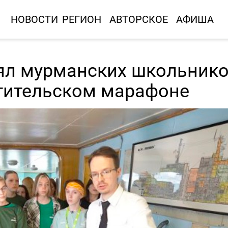
НОВОСТИ
РЕГИОН
АВТОРСКОЕ
АФИША
ял мурманских школьнико
тительском марафоне