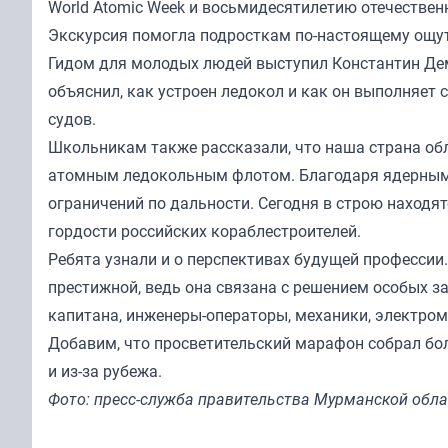
World Atomic Week и восьмидесятилетию отечестве
Экскурсия помогла подросткам по-настоящему ощут
Гидом для молодых людей выступил Константин Дем
объяснил, как устроен ледокол и как он выполняет 
судов.
Школьникам также рассказали, что наша страна о
атомным ледокольным флотом. Благодаря ядерным р
ограничений по дальности. Сегодня в строю находя
гордости российских кораблестроителей.
Ребята узнали и о перспективах будущей профессии
престижной, ведь она связана с решением особых з
капитана, инженеры-операторы, механики, электром
Добавим, что просветительский марафон собрал бо
и из-за рубежа.
Фото: пресс-служба правительства Мурманской обла