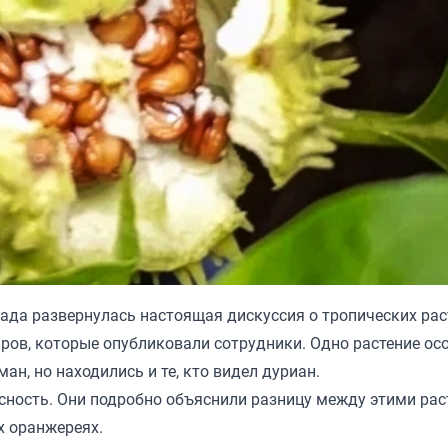
ада развернулась настоящая дискуссия о тропических рас
ров, которые опубликовали сотрудники. Одно растение ос
н, но находились и те, кто видел дуриан.
сность. Они подробно объяснили разницу между этими рас
х оранжереях.