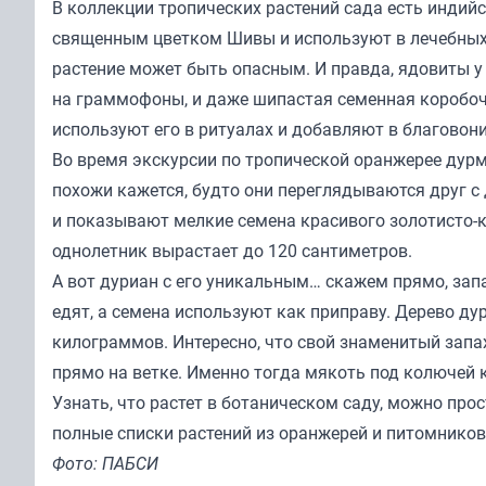
В коллекции тропических растений сада есть индий
священным цветком Шивы и используют в лечебных 
растение может быть опасным. И правда, ядовиты у 
на граммофоны, и даже шипастая семенная коробоч
используют его в ритуалах и добавляют в благовони
Во время экскурсии по тропической оранжерее дурм
похожи кажется, будто они переглядываются друг с
и показывают мелкие семена красивого золотисто-к
однолетник вырастает до 120 сантиметров.
А вот дуриан с его уникальным… скажем прямо, зап
едят, а семена используют как приправу. Дерево ду
килограммов. Интересно, что свой знаменитый запа
прямо на ветке. Именно тогда мякоть под колючей 
Узнать, что растет в ботаническом саду, можно прос
полные списки растений из оранжерей и питомников
Фото: ПАБСИ