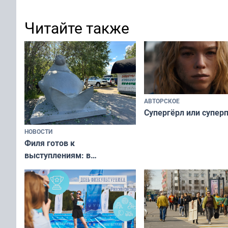
Читайте также
АВТОРСКОЕ
Супергёрл или супер
НОВОСТИ
Филя готов к
выступлениям: в
мурманском океанариуме
рассказали о состоянии
тюленей