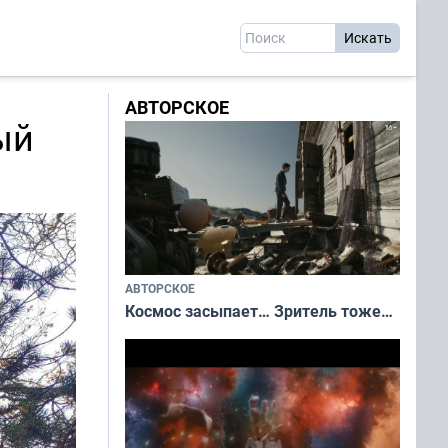
АВТОРСКОЕ
ый
АВТОРСКОЕ
Космос засыпает… Зритель тоже…