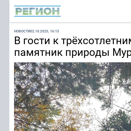
НОВОСТИ
02.10.2025, 16:15
В гости к трёхсотлетн
памятник природы Мур