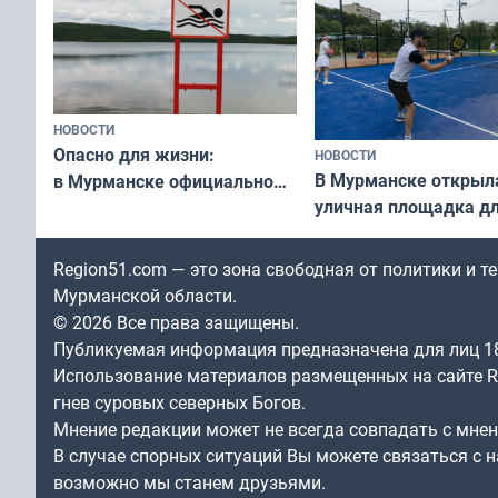
НОВОСТИ
Опасно для жизни:
НОВОСТИ
В Мурманске открыл
в Мурманске официально
уличная площадка д
запретили купаться
в падел
в городских водоёмах
Region51.com — это зона свободная от политики и 
Мурманской области.
© 2026 Все права защищены.
Публикуемая информация предназначена для лиц 1
Использование материалов размещенных на сайте Re
гнев суровых северных Богов.
Мнение редакции может не всегда совпадать с мне
В случае спорных ситуаций Вы можете связаться с н
возможно мы станем друзьями.