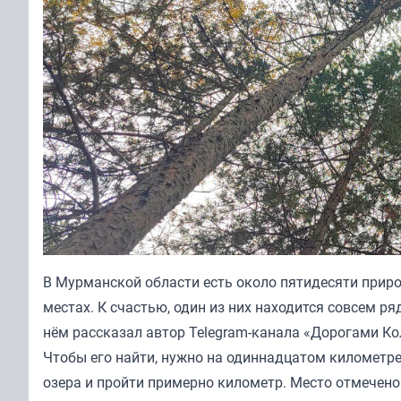
В Мурманской области есть около пятидесяти приро
местах. К счастью, один из них находится совсем р
нём рассказал автор Telegram-канала «Дорогами Ко
Чтобы его найти, нужно на одиннадцатом километр
озера и пройти примерно километр. Место отмечено 