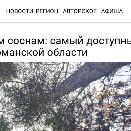
НОВОСТИ
РЕГИОН
АВТОРСКОЕ
АФИША
им соснам: самый доступн
манской области