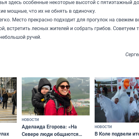
вья здесь особенные некоторые высотой с пятиэтажный до
ие мощные, что их не обнять в одиночку.
легко. Место прекрасно подходит для прогулок на свежем в
, встретить лесных жителей и собрать грибов. Советуем 
 небольшой ручей.
Серге
НОВОСТИ
Аделаида Егорова: «На
НОВОСТИ
В Коле подвели ит
улах
Севере люди общаются