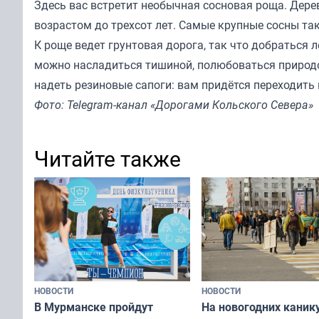
Здесь вас встретит необычная сосновая роща. Дере
возрастом до трехсот лет. Самые крупные сосны так
К роще ведет грунтовая дорога, так что добраться 
можно насладиться тишиной, полюбоваться природой
надеть резиновые сапоги: вам придётся переходить
Фото: Telegram-канал «Дорогами Кольского Севера»
Читайте также
НОВОСТИ
НОВОСТИ
В Мурманске пройдут
На новогодних каник