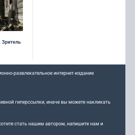
 Зритель
ионно-развлекательное интернет-издание
тивной гиперссылки, иначе вы можете накликать
 хотите стать нашим автором, напишите нам и