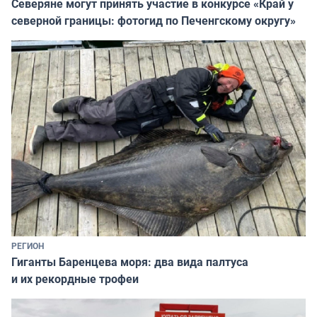
Северяне могут принять участие в конкурсе «Край у
северной границы: фотогид по Печенгскому округу»
РЕГИОН
Гиганты Баренцева моря: два вида палтуса
и их рекордные трофеи