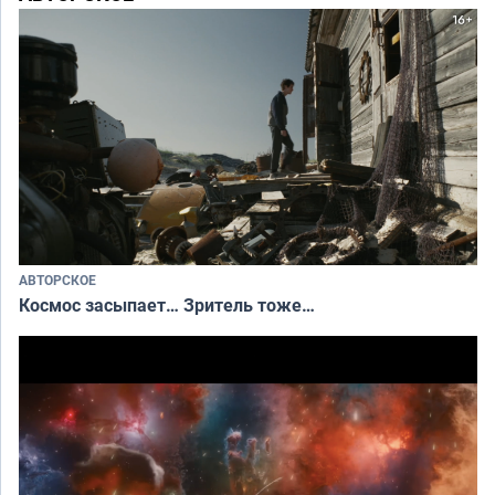
АВТОРСКОЕ
Космос засыпает… Зритель тоже…