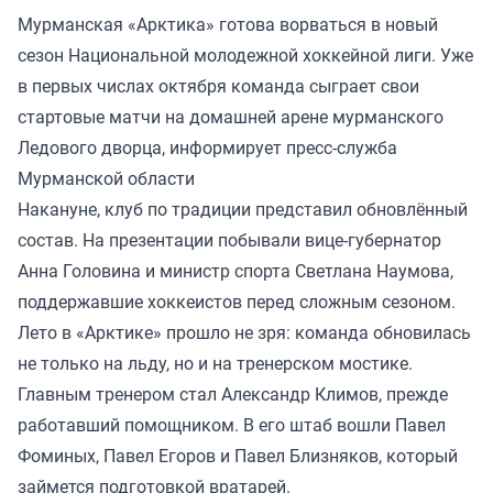
Мурманская «Арктика» готова ворваться в новый
сезон Национальной молодежной хоккейной лиги. Уже
в первых числах октября команда сыграет свои
стартовые матчи на домашней арене мурманского
Ледового дворца, информирует пресс-служба
Мурманской области
Накануне, клуб по традиции представил обновлённый
состав. На презентации побывали вице-губернатор
Анна Головина и министр спорта Светлана Наумова,
поддержавшие хоккеистов перед сложным сезоном.
Лето в «Арктике» прошло не зря: команда обновилась
не только на льду, но и на тренерском мостике.
Главным тренером стал Александр Климов, прежде
работавший помощником. В его штаб вошли Павел
Фоминых, Павел Егоров и Павел Близняков, который
займется подготовкой вратарей.