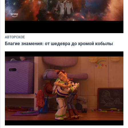
АВТОРСКОЕ
Благие знамения: от шедевра до хромой кобылы