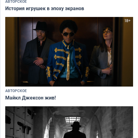
АВТОРСКОЕ
История игрушек в эпоху экранов
АВТОРСКОЕ
Майкл Джексон жив!