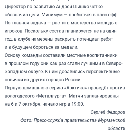
Директор по развитию Андрей Шишко четко
обозначил цели. Минимум — пробиться в плей-офф.
Но главная задача — растить мастерство молодых
игроков. Поскольку состав планируется не на один
год, в клубе намерены раскрыть потенциал ребят
и в будущем бороться за медали.
Основу команды составили местные воспитанники
в прошлом году они как раз стали лучшими в Северо-
Западном округе. К ним добавились перспективные
новички из других городов России.
Первую домашнюю серию «Арктика» проведёт против
вологодского «Металлурга». Матчи запланированы
на 6 и 7 октября, начало игр в 19:00.
Сергей Фёдоров
Фото: Пресс-служба правительства Мурманской
области