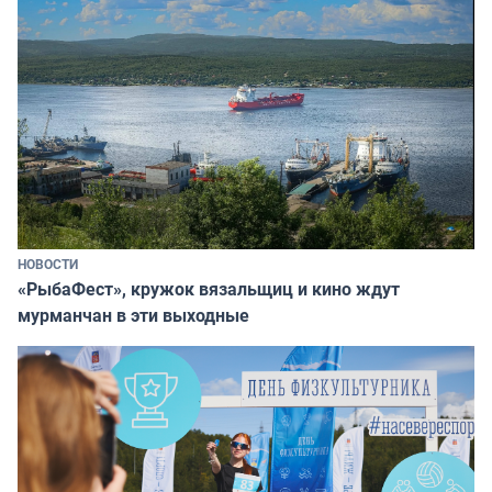
НОВОСТИ
«РыбаФест», кружок вязальщиц и кино ждут
мурманчан в эти выходные