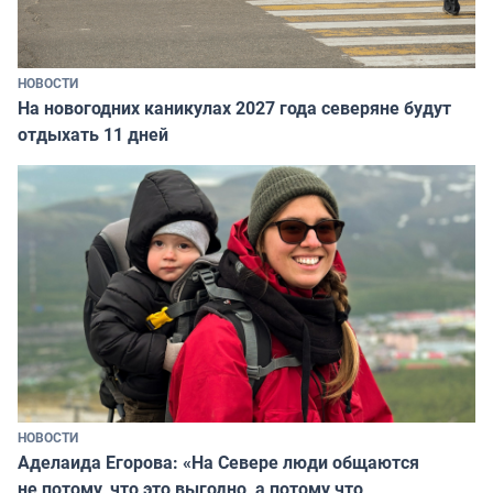
НОВОСТИ
На новогодних каникулах 2027 года северяне будут
отдыхать 11 дней
НОВОСТИ
Аделаида Егорова: «На Севере люди общаются
не потому, что это выгодно, а потому что