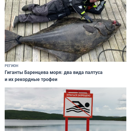
РЕГИОН
Гиганты Баренцева моря: два вида палтуса
и их рекордные трофеи