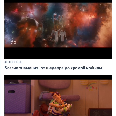
АВТОРСКОЕ
Благие знамения: от шедевра до хромой кобылы