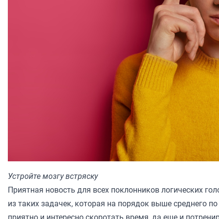
Устройте мозгу встряску
Приятная новость для всех поклонников логических гол
из таких задачек, которая на порядок выше среднего п
приятно и интересно скоротать время, да еще и потрени