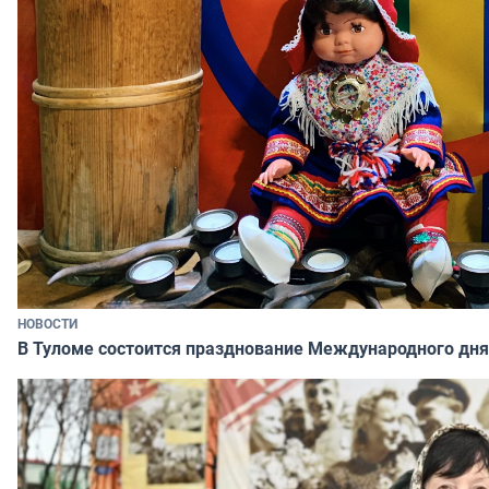
НОВОСТИ
В Туломе состоится празднование Международного дня