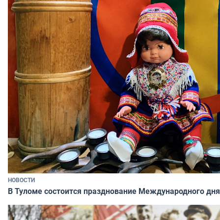
НОВОСТИ
В Туломе состоится празднование Международного дня