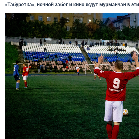
«Табуретка», ночной забег и кино ждут мурманчан в эт