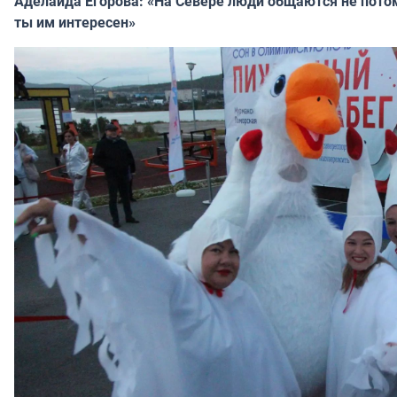
Аделаида Егорова: «На Севере люди общаются не потому
ты им интересен»