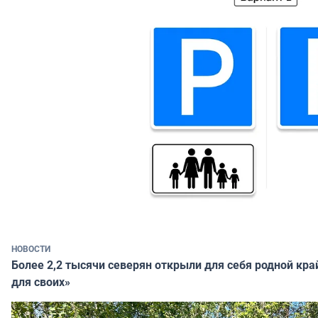
НОВОСТИ
Более 2,2 тысячи северян открыли для себя родной кра
для своих»