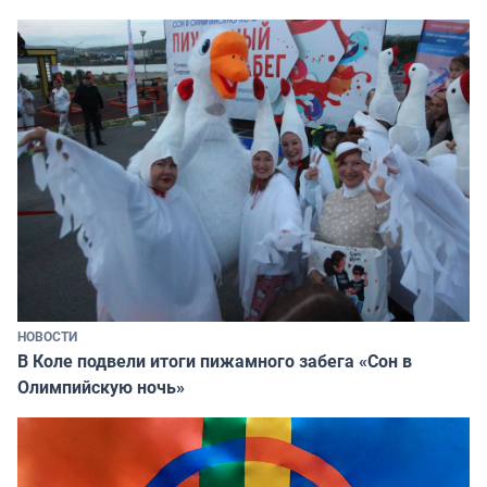
НОВОСТИ
В Коле подвели итоги пижамного забега «Сон в
Олимпийскую ночь»