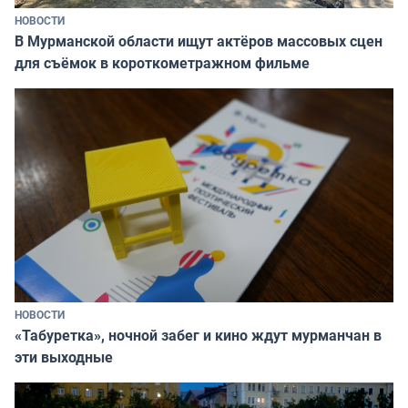
НОВОСТИ
В Мурманской области ищут актёров массовых сцен
для съёмок в короткометражном фильме
НОВОСТИ
«Табуретка», ночной забег и кино ждут мурманчан в
эти выходные