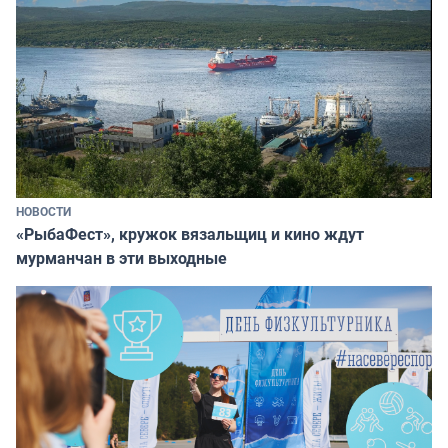
НОВОСТИ
«РыбаФест», кружок вязальщиц и кино ждут
мурманчан в эти выходные