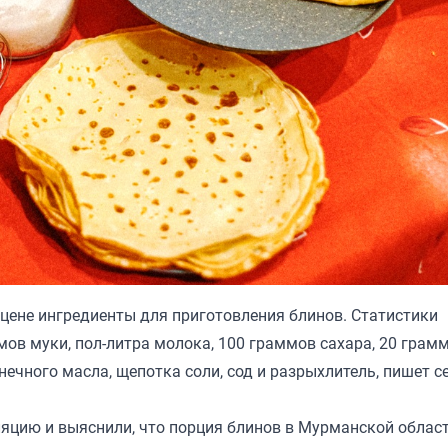
цене ингредиенты для приготовления блинов. Статистики
ммов муки, пол-литра молока, 100 граммов сахара, 20 грам
нечного масла, щепотка соли, сод и разрыхлитель,
пишет с
ляцию и выяснили, что порция блинов в Мурманской област