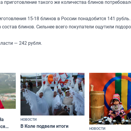
 на приготовление такого же количества блинов потребова
иготовления 15-18 блинов в России понадобится 141 рубль.
в состав блинов. Сильнее всего покупатели ощутили подор
ласти — 242 рубля.
На
НОВОСТИ
В Коле подвели итоги
ся
НОВОСТИ