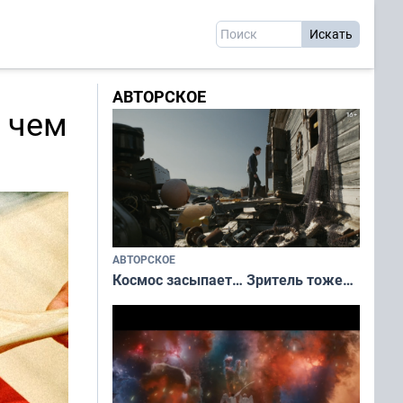
АВТОРСКОЕ
 чем
АВТОРСКОЕ
Космос засыпает… Зритель тоже…