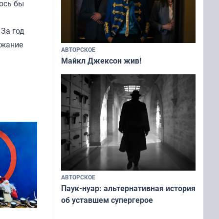
лось бы
 За год
ожание
АВТОРСКОЕ
Майкл Джексон жив!
АВТОРСКОЕ
Паук-нуар: альтернативная история
об уставшем супергерое