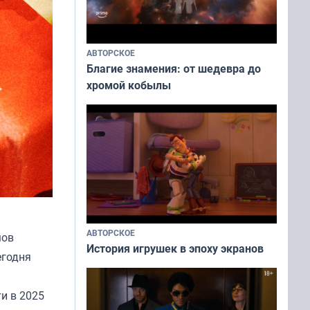
АВТОРСКОЕ
Благие знамения: от шедевра до
хромой кобылы
АВТОРСКОЕ
мов
История игрушек в эпоху экранов
егодня
и в 2025