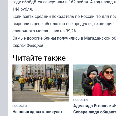
году обойдётся северянам в 162 рубля. А год назад
144 рубля.
Если взять средний показатель по России, то для пр
выросли в цене абсолютно все продукты, входящие 
сливочного масла — аж на 39,2%
Самые дорогие блины получились в Магаданской об
Сергей Фёдоров
Читайте также
НОВОСТИ
Аделаида Егорова: «
НОВОСТИ
На новогодних каникулах
Севере люди общают