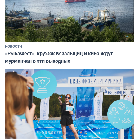
НОВОСТИ
«РыбаФест», кружок вязальщиц и кино ждут
мурманчан в эти выходные