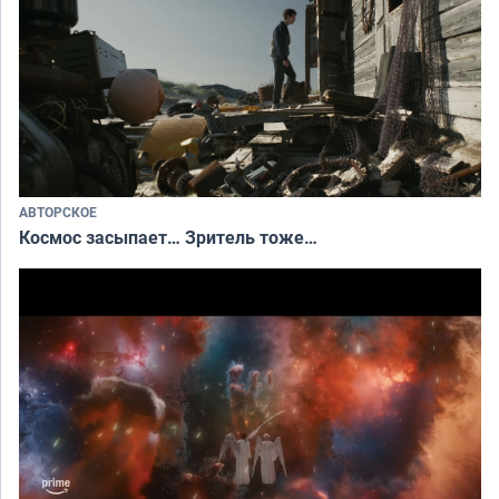
АВТОРСКОЕ
Космос засыпает… Зритель тоже…