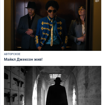
АВТОРСКОЕ
Майкл Джексон жив!