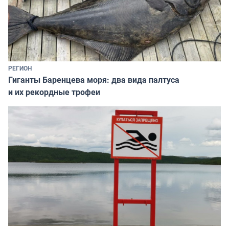
РЕГИОН
Гиганты Баренцева моря: два вида палтуса
и их рекордные трофеи