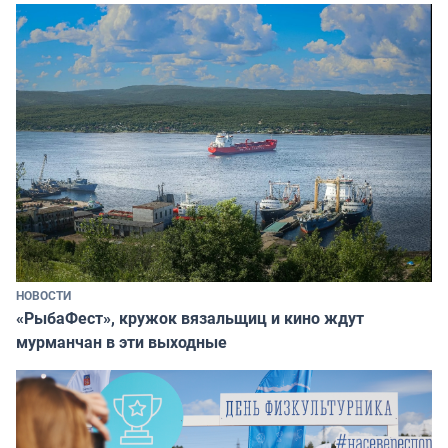
НОВОСТИ
«РыбаФест», кружок вязальщиц и кино ждут
мурманчан в эти выходные