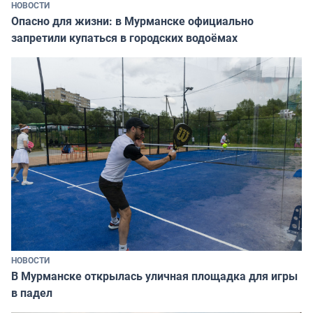
НОВОСТИ
Опасно для жизни: в Мурманске официально
запретили купаться в городских водоёмах
НОВОСТИ
В Мурманске открылась уличная площадка для игры
в падел