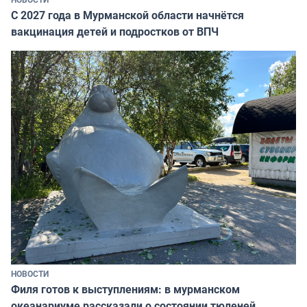
С 2027 года в Мурманской области начнётся
вакцинация детей и подростков от ВПЧ
НОВОСТИ
Филя готов к выступлениям: в мурманском
океанариуме рассказали о состоянии тюленей