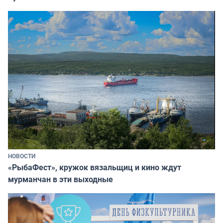
НОВОСТИ
«РыбаФест», кружок вязальщиц и кино ждут
мурманчан в эти выходные