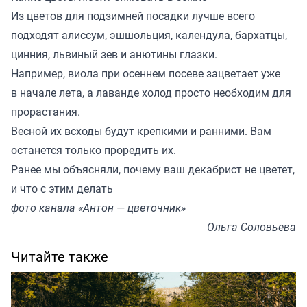
Из цветов для подзимней посадки лучше всего
подходят алиссум, эшшольция, календула, бархатцы,
цинния, львиный зев и анютины глазки.
Например, виола при осеннем посеве зацветает уже
в начале лета, а лаванде холод просто необходим для
прорастания.
Весной их всходы будут крепкими и ранними. Вам
останется только проредить их.
Ранее мы
объясняли
, почему ваш декабрист не цветет,
и что с этим делать
фото канала «Антон — цветочник»
Ольга Соловьева
Читайте также