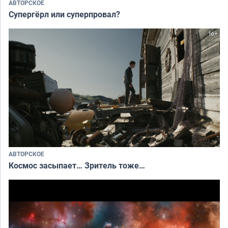
АВТОРСКОЕ
Супергёрл или суперпровал?
АВТОРСКОЕ
Космос засыпает… Зритель тоже…